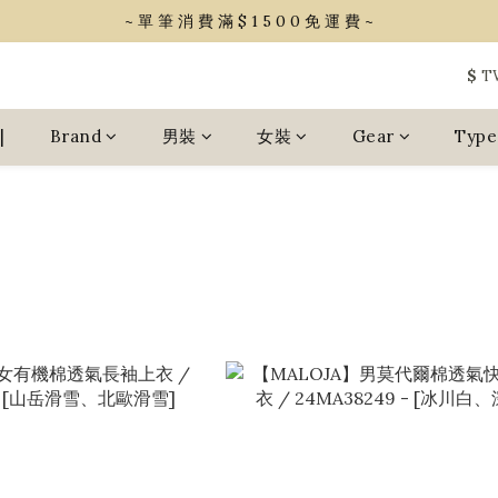
~ 單 筆 消 費 滿 $ 1 5 0 0 免 運 費 ~
~ 單 筆 消 費 滿 $ 1 5 0 0 免 運 費 ~
會 員 享 2% 點 數 回 饋 (1點=1元)
$
T
~ 單 筆 消 費 滿 $ 1 5 0 0 免 運 費 ~
|
Brand
男裝
女裝
Gear
Type