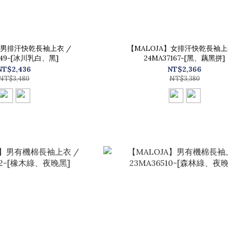
】男排汗快乾長袖上衣 /
【MALOJA】女排汗快乾長袖上
249-[冰川乳白、黑]
24MA37167-[黑、藕黑拼]
NT$2,436
NT$2,366
NT$3,480
NT$3,380