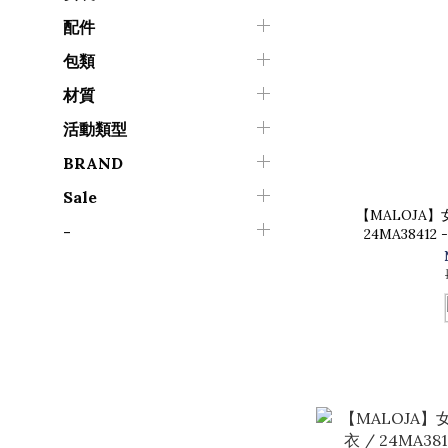
配件
包類
材質
活動類型
BRAND
Sale
【MALOJA
-
24MA3841