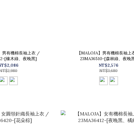
A】男有機棉長袖上衣 /
【MALOJA】男有機棉長袖上衣
502-[橡木綠、夜晚黑]
23MA36510-[森林綠、夜晚黑
NT$2,086
NT$2,576
NT$2,980
NT$3,680