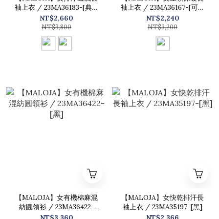
袖上衣 / 23MA36183-[典雅
袖上衣 / 23MA36167-[可可
黑、綠]
棕]
NT$2,660
NT$2,240
NT$3,800
NT$3,200
【MALOJA】女有機棉麻混
【MALOJA】女快乾排汗長
紡圓領衫 / 23MA36422-
袖上衣 / 23MA35197-[黑]
[黑]
NT$3,360
NT$2,366