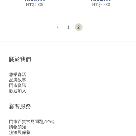
NT$4,800
NT$3,380
1
2
關於我們
悠樂森活
品牌故事
門市資訊
歡迎加入
顧客服務
門市百貨常見問題/FAQ
購物須知
洗滌與保養