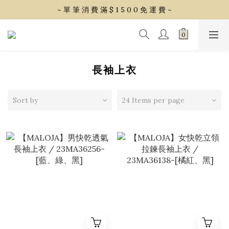
~ 單 筆 消 費 滿 $ 1 5 0 0 免 運 費 ~
~ 單 筆 消 費 滿 $ 1 5 0 0 免 運 費 ~
會 員 享 2% 點 數 回 饋 (1點=1元)
~ 單 筆 消 費 滿 $ 1 5 0 0 免 運 費 ~
長袖上衣
Sort by
24 Items per page