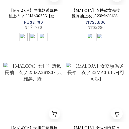
【MALOJA】男快乾透氣長
【MALOJA】女快乾立領拉
袖上衣 / 23MA36256-[藍、
鍊長袖上衣 / 23MA36138-
綠、黑]
[橘紅、黑]
NT$2,786
NT$3,696
NT$3,980
NT$5,280
【MALOJA】女排汗透氣長
【MALOJA】女立領保暖長