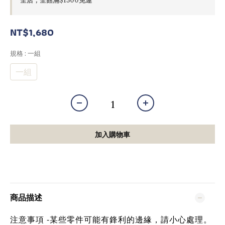
全店，全館滿$1500免運
NT$1,680
規格
: 一組
一組
加入購物車
商品描述
注意事項 -某些零件可能有鋒利的邊緣，請小心處理。