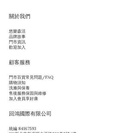
關於我們
悠樂森活
品牌故事
門市資訊
歡迎加入
顧客服務
門市百貨常見問題/FAQ
購物須知
洗滌與保養
售後服務保固與維修
加入會員享好康
回鴻國際有限公司
統編 84167593