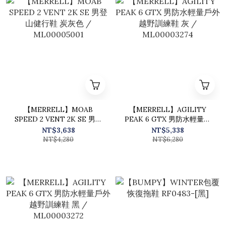
【MERRELL】MOAB
【MERRELL】AGILITY
SPEED 2 VENT 2K SE 男登
PEAK 6 GTX 男防水輕量戶
山健行鞋 炭灰色 /
外越野訓練鞋 灰 /
NT$3,638
NT$5,338
ML00005001
ML00003274
NT$4,280
NT$6,280