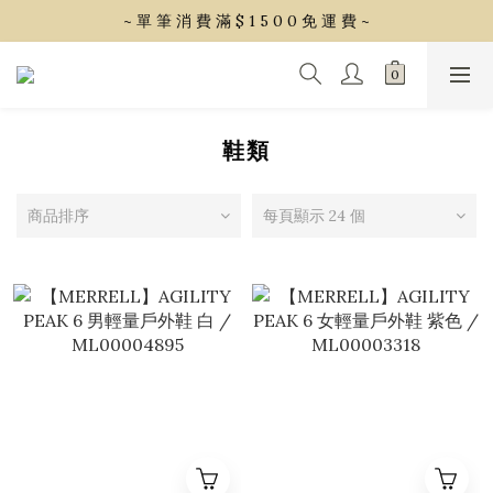
~ 單 筆 消 費 滿 $ 1 5 0 0 免 運 費 ~
~ 單 筆 消 費 滿 $ 1 5 0 0 免 運 費 ~
會 員 享 2% 點 數 回 饋 (1點=1元)
~ 單 筆 消 費 滿 $ 1 5 0 0 免 運 費 ~
鞋類
商品排序
每頁顯示 24 個