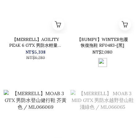
【MERRELL】AGILITY
【BUMPY】WINTER包覆
PEAK 6 GTX 男防水輕量戶
恢復拖鞋 RF0483-[黑]
外越野訓練鞋 黑 /
NT$5,338
NT$2,080
ML00003272
NT$6,280