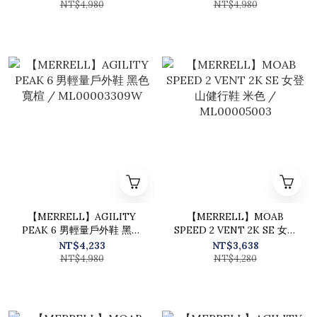
NT$4,980
NT$4,980
【MERRELL】AGILITY
【MERRELL】MOAB
PEAK 6 男輕量戶外鞋 黑色
SPEED 2 VENT 2K SE 女登
寬楦 / ML00003309W
山健行鞋 米色 /
NT$4,233
NT$3,638
ML00005003
NT$4,980
NT$4,280