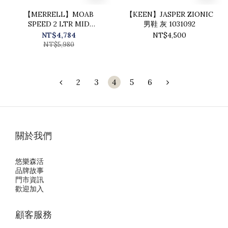
【MERRELL】MOAB
【KEEN】JASPER ZIONIC
SPEED 2 LTR MID
男鞋 灰 1031092
WATERPEOOF 男登山健行
NT$4,784
NT$4,500
鞋 米灰色 / ML038347
NT$5,980
2
3
4
5
6
關於我們
悠樂森活
品牌故事
門市資訊
歡迎加入
顧客服務