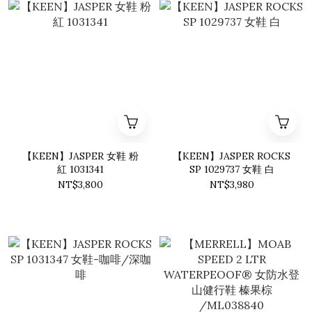
【KEEN】JASPER 女鞋 粉
【KEEN】JASPER ROCKS
紅 1031341
SP 1029737 女鞋 白
NT$3,800
NT$3,980