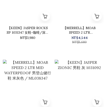
【KEEN】JASPER ROCKS
【MERRELL】MOAB
SP 1031347 女鞋-咖啡/深咖
SPEED 2 LTR
啡
WATERPEOOF® 女防水登
NT$3,980
NT$4,544
山健行鞋 榛果棕
NT$5,680
/ML038840