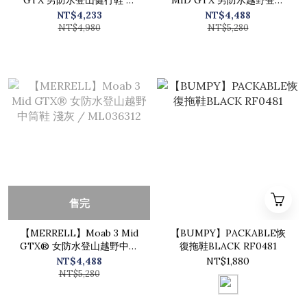
GTX 男防水登山健行鞋 水
MID GTX 男防水越野登山
洗藍 / ML066067
鞋 水洗藍 / ML066061
NT$4,233
NT$4,488
NT$4,980
NT$5,280
售完
【MERRELL】Moab 3 Mid
【BUMPY】PACKABLE恢
GTX® 女防水登山越野中筒
復拖鞋BLACK RF0481
鞋 淺灰 / ML036312
NT$4,488
NT$1,880
NT$5,280