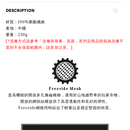
DESCRIPTION
材質：100%聚酯纖維
產地：中國
重量：230g
[*洗滌方式請參考「
洗滌與保養
」頁面，若判定商品毀損為洗滌不
當則不在保固範圍內，請多加注意。]
Freeride Mesh
是高機能的開放多孔滌綸織物，適用於山地越野車的玩家衣物，
開放的網狀結構提供了高度透氣性和良好的彈性。
Freeride網格同時結合了輕量以及穩定堅固的特質。