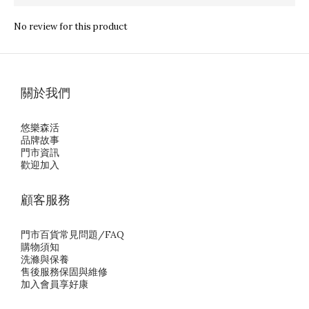
No review for this product
關於我們
悠樂森活
品牌故事
門市資訊
歡迎加入
顧客服務
門市百貨常見問題/FAQ
購物須知
洗滌與保養
售後服務保固與維修
加入會員享好康