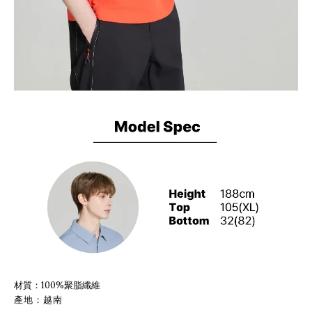
材質：100%聚脂纖維
產地：越南