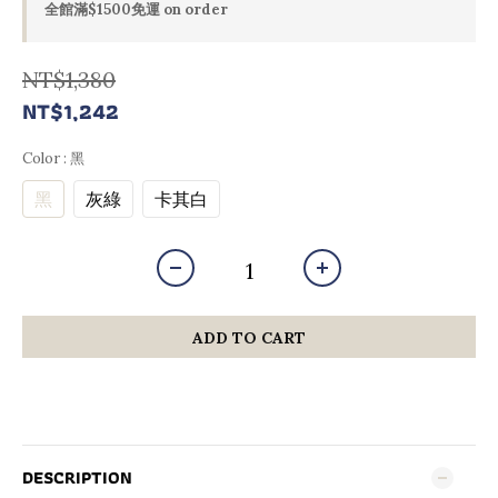
全館滿$1500免運 on order
NT$1,380
NT$1,242
Color
: 黑
黑
灰綠
卡其白
ADD TO CART
DESCRIPTION