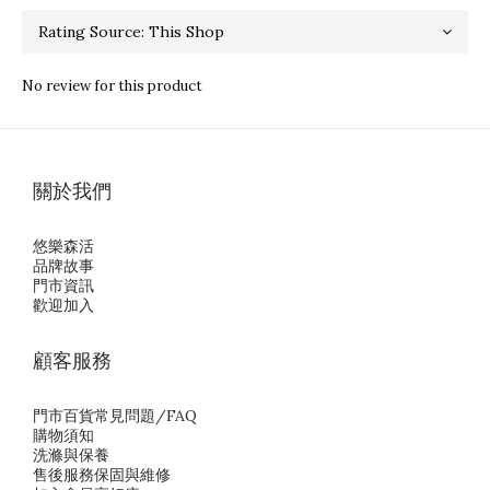
No review for this product
關於我們
悠樂森活
品牌故事
門市資訊
歡迎加入
顧客服務
門市百貨常見問題/FAQ
購物須知
洗滌與保養
售後服務保固與維修