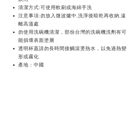
清潔方式:可使用軟刷或海綿手洗
注意事項:勿放入微波爐中,洗淨後晾乾再收納,遠
離高溫處
勿使用洗碗機清潔，部份台灣的洗碗機洗劑有可
能損壞表面塗層
透明杯蓋請勿長時間接觸滾燙熱水，以免過熱變
形或霧化
產地：中國