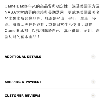
CamelBak多年來的高品質與穩定性，深受美國軍方及
NASA太空總署的信賴與長期選用，更成為美國最著名
的水袋水瓶領導品牌。無論是登山、健行、單車、慢
跑、滑雪…等戶外運動，或是日常生活使用，您在
CamelBak都可以找到屬於自已，真正健康、耐用、創
新功能的補水產品！
ADDITIONAL DETAILS
SHIPPING & PAYMENT
CUSTOMER REVIEWS