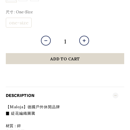
尺寸
: One-Size
one-size
ADD TO CART
DESCRIPTION
【Maloja】德國戶外休閒品牌
▉ 緹花編織圖騰
材質：鋅