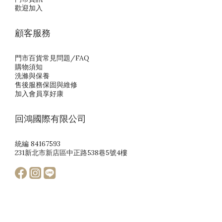
歡迎加入
顧客服務
門市百貨常見問題/FAQ
購物須知
洗滌與保養
售後服務保固與維修
加入會員享好康
回鴻國際有限公司
統編 84167593
231新北市新店區中正路538巷5號4樓