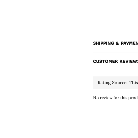
SHIPPING & PAYME
CUSTOMER REVIEW
No review for this prod