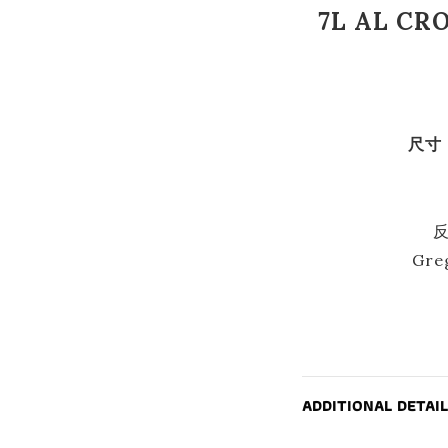
7L AL C
尺寸
Gr
ADDITIONAL DETAIL