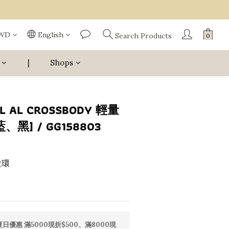
WD
English
Search Products
|
Shops
L AL CROSSBODY 輕量
黑] / GG158803
拉環
日優惠 滿5000現折$500、滿8000現