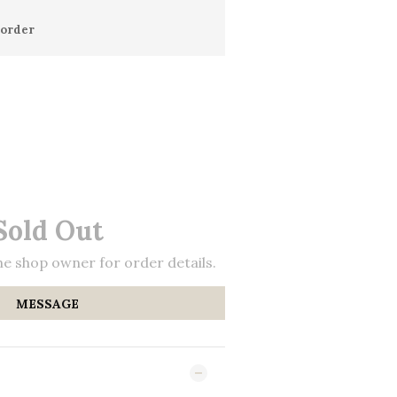
order
Sold Out
e shop owner for order details.
MESSAGE