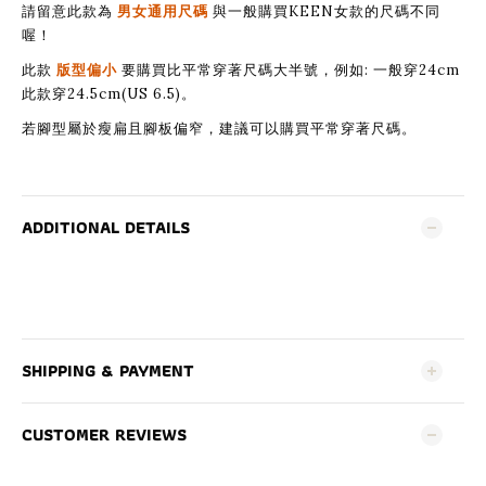
請留意此款為
與一般購買KEEN女款的尺碼不同
男女通用尺碼
喔！
此款
要購買比平常穿著尺碼大半號，例如: 一般穿24cm
版型偏小
此款穿24.5cm(US 6.5)。
若腳型屬於瘦扁且腳板偏窄，建議可以購買平常穿著尺碼。
ADDITIONAL DETAILS
SHIPPING & PAYMENT
CUSTOMER REVIEWS