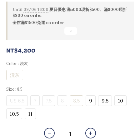
Until
09/06 16:00
夏日優惠 滿5000現折$500、滿8000現折
$800 on order
全館滿$1500免運 on order
NT$4,200
Color
: 淺灰
淺灰
Size
: 8.5
US 6.5
7
7.5
8
8.5
9
9.5
10
10.5
11