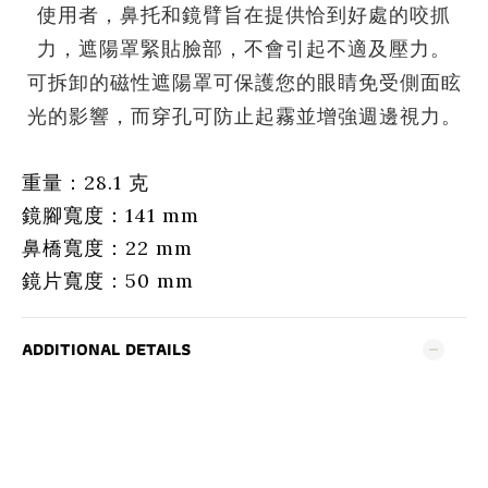
使用者，鼻托和鏡臂旨在提供恰到好處的咬抓
力，遮陽罩緊貼臉部，不會引起不適及壓力。
可拆卸的磁性遮陽罩可保護您的眼睛免受側面眩
光的影響，而穿孔可防止起霧並增強週邊視力。
重量：28.1 克
鏡腳寬度：141 mm
鼻橋寬度：22 mm
鏡片寬度：50 mm
ADDITIONAL DETAILS