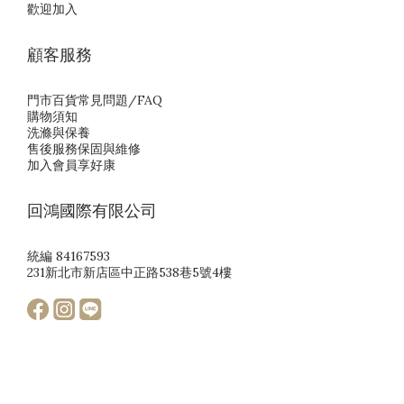
歡迎加入
顧客服務
門市百貨常見問題/FAQ
購物須知
洗滌與保養
售後服務保固與維修
加入會員享好康
回鴻國際有限公司
統編 84167593
231新北市新店區中正路538巷5號4樓