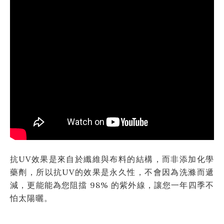
抗UV效果是來自於纖維與布料的結構，而非添加化學
藥劑，所以抗UV的效果是永久性，不會因為洗滌而遞
減，更能能為您阻擋 98% 的紫外線，讓您一年四季不
怕太陽曬。