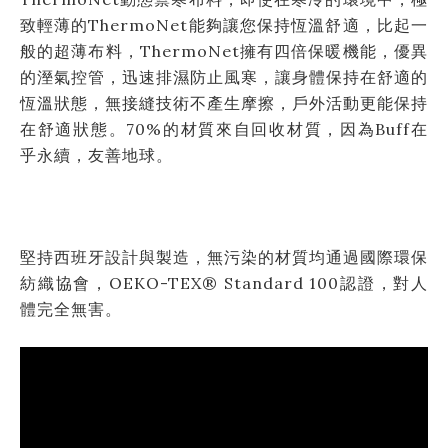
致輕薄的ThermoNet能夠讓您保持恆溫舒適，比起一
般的超薄布料，ThermoNet擁有四倍保暖機能，優異
的溼氣控管，迅速排濕防止風寒，讓身體保持在舒適的
恆溫狀態，無接縫技術不產生摩擦，戶外活動更能保持
在舒適狀態。70%的材質來自回收材質，因為Buff在
乎永續，友善地球。
堅持西班牙設計與製造，無污染的材質均通過國際環保
紡織協會，OEKO-TEX® Standard 100認證，對人
體完全無害。