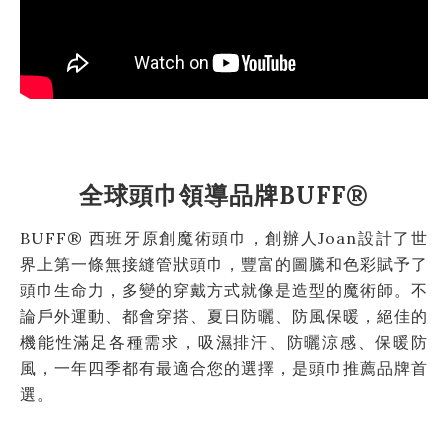
全球頭巾領導品牌BUFF®
BUFF® 西班牙原創魔術頭巾，創辦人Joan設計了世
界上第一條無接縫管狀頭巾，豐富的圖騰和色彩賦予了
頭巾生命力，多變的穿戴方式就像是造型的魔術師。不
論戶外運動、都會穿搭、夏日防曬、防風保暖，絕佳的
機能性滿足各種需求，吸濕排汗、防曬涼感、保暖防
風，一年四季都有最適合您的選擇，是頭巾推薦品牌首
選。