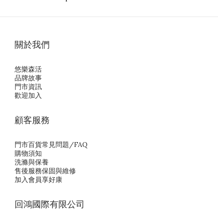
關於我們
悠樂森活
品牌故事
門市資訊
歡迎加入
顧客服務
門市百貨常見問題/FAQ
購物須知
洗滌與保養
售後服務保固與維修
加入會員享好康
回鴻國際有限公司