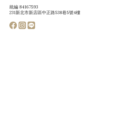
統編 84167593
231新北市新店區中正路538巷5號4樓