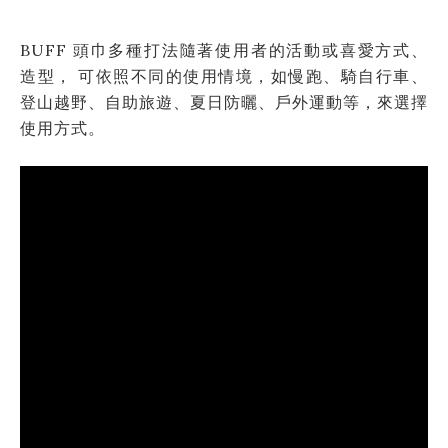
BUFF 頭巾多種打法隨著使用者的活動或喜愛方式、
造型， 可依照不同的使用情境，如慢跑、騎自行車、
登山越野、自助旅遊、夏日防曬、戶外運動等，來選擇
使用方式。