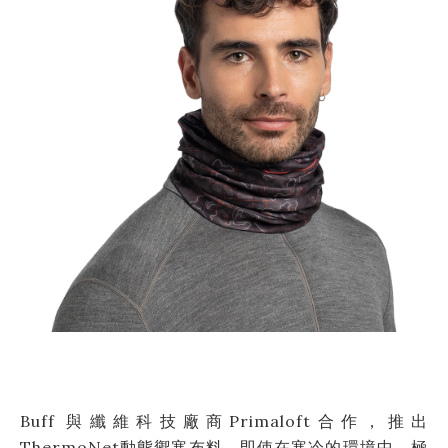
Buff 與纖維科技廠商Primaloft合作，推出
ThermoNet動態禦寒布料，即使在寒冷的環境中，極