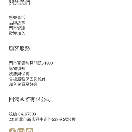
關於我們
悠樂森活
品牌故事
門市資訊
歡迎加入
顧客服務
門市百貨常見問題/FAQ
購物須知
洗滌與保養
售後服務保固與維修
加入會員享好康
回鴻國際有限公司
統編 84167593
231新北市新店區中正路538巷5號4樓