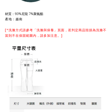
材質：93%尼龍 7%聚氨酯
產地：越南
[*洗滌方式請參考「
洗滌與保養
」頁面，若判定商品毀損為洗滌不
當則不在保固範圍內，請多加注意。]