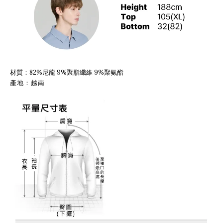
材質：82%尼龍 9%聚脂纖維 9%聚氨酯
產地：越南