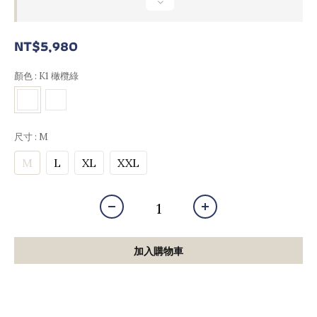
NT$5,980
顏色
: K1 橄欖綠
尺寸
: M
M
L
XL
XXL
加入購物車