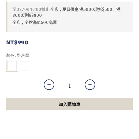
至
09/06 16:00
截止
全店，夏日優惠 滿5000現折$500、滿
8000現折$800
全店，全館滿$1500免運
NT$990
顏色
: 野炭黑
加入購物車