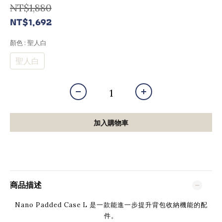
NT$1,880
NT$1,692
顏色
: 聖人白
聖人白
加入購物車
商品描述
Nano Padded Case L 是一款能進一步提升背包收納機能的配
件。