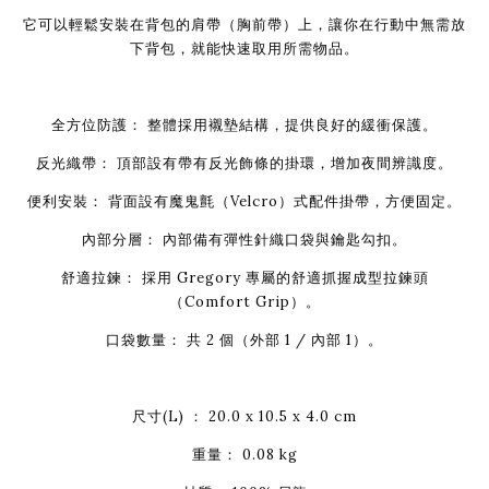
它可以輕鬆安裝在背包的肩帶（胸前帶）上，讓你在行動中無需放
下背包，就能快速取用所需物品。
全方位防護： 整體採用襯墊結構，提供良好的緩衝保護。
反光織帶： 頂部設有帶有反光飾條的掛環，增加夜間辨識度。
便利安裝： 背面設有魔鬼氈（Velcro）式配件掛帶，方便固定。
內部分層： 內部備有彈性針織口袋與鑰匙勾扣。
舒適拉鍊： 採用 Gregory 專屬的舒適抓握成型拉鍊頭
（Comfort Grip）。
口袋數量： 共 2 個（外部 1 / 內部 1）。
尺寸(L) ： 20.0 x 10.5 x 4.0 cm
重量： 0.08 kg