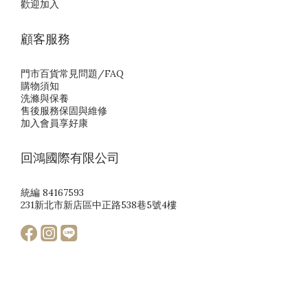
歡迎加入
顧客服務
門市百貨常見問題/FAQ
購物須知
洗滌與保養
售後服務保固與維修
加入會員享好康
回鴻國際有限公司
統編 84167593
231新北市新店區中正路538巷5號4樓