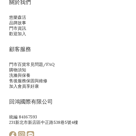
關於我們
悠樂森活
品牌故事
門市資訊
歡迎加入
顧客服務
門市百貨常見問題/FAQ
購物須知
洗滌與保養
售後服務保固與維修
加入會員享好康
回鴻國際有限公司
統編 84167593
231新北市新店區中正路538巷5號4樓