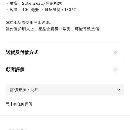
・材質：Sutenresu/黑胡桃木
・容量：400 毫升 ・耐熱溫度：180°C
※本產品需使用開水沖泡。
請勿置於明火上。產品會變得非常燙，可能導致燙傷。
送貨及付款方式
顧客評價
尚未有任何評價