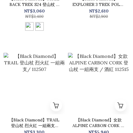
BACK TREK S24 登山杖 /
EXPLORER 3 TREK POLES
112552
S24 登山杖 / 112551
NT$3,060
NT$2,610
NT$3,400
NT$2,900
【Black Diamond】TRAIL
【Black Diamond】女款
登山杖 烈火紅 一組兩支/
ALPINE CARBON CORK 登
112507
山杖 一組兩支 / 酒紅
NT$3,300
NT$5,940