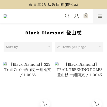
~ 單 筆 消 費 滿 $ 1 5 0 0 免 運 費 ~
會 員 享 2% 點 數 回 饋 (1點=1元)
~ 單 筆 消 費 滿 $ 1 5 0 0 免 運 費 ~
Black Diamond 登山杖
Sort by
24 Items per page