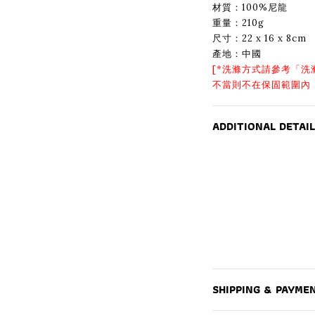
材質：100%尼龍
重量：210g
尺寸：22 x 16 x 8cm
產地：中國
[*洗滌方式請參考「
洗
不當則不在保固範圍內
ADDITIONAL DETAIL
SHIPPING & PAYME