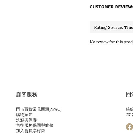
CUSTOMER REVIEW
No review for this prod
顧客服務
回
門市百貨常見問題/FAQ
統編
購物須知
23
洗滌與保養
售後服務保固與維修
加入會員享好康