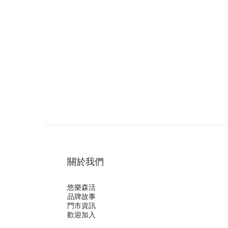
關於我們
悠樂森活
品牌故事
門市資訊
歡迎加入