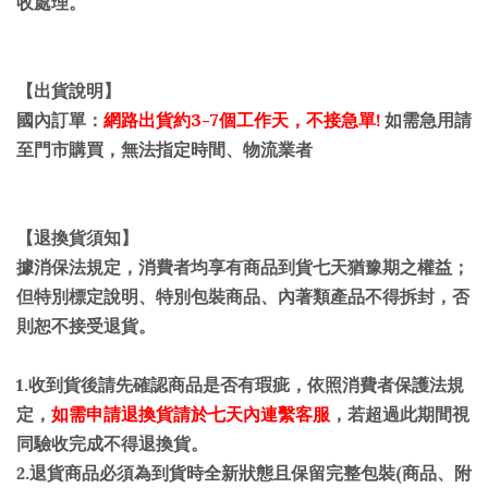
收處理。
【
出貨說明
】
國內訂單：
網路出貨約3-7個工作天，不接急單!
如需急用請
至門市購買
，
無法指定時間、物流業者
【退換貨須知】
據消保法規定，消費者均享有商品到貨七天猶豫期之權益；
但特別標定說明、特別包裝商品、內著類產品不得拆封，否
則恕不接受退貨。
1.收到貨後請先確認商品是否有瑕疵，依照消費者保護法規
定，
如需申請退換貨
請於七天內連繫客服
，若超過此期間視
同驗收完成不得退換貨。
2.退貨商品必須為到貨時全新狀態且保留完整包裝(商品、附