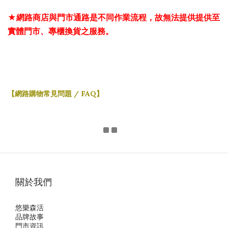
★網路商店與門市通路是不同作業流程，故無法提供提供至
實體門市、專櫃換貨之服務。
【網路購物常見問題 / FAQ】
關於我們
悠樂森活
品牌故事
門市資訊