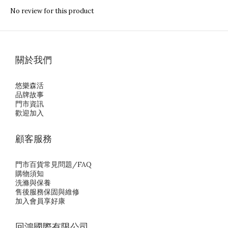
No review for this product
關於我們
悠樂森活
品牌故事
門市資訊
歡迎加入
顧客服務
門市百貨常見問題/FAQ
購物須知
洗滌與保養
售後服務保固與維修
加入會員享好康
回鴻國際有限公司