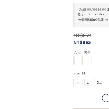
Until
09/06 16:00
夏
折$800 on order
全館滿$1500免運 on 
NT$950
NT$855
Color
: 黑色
Size
: M
M
L
XL