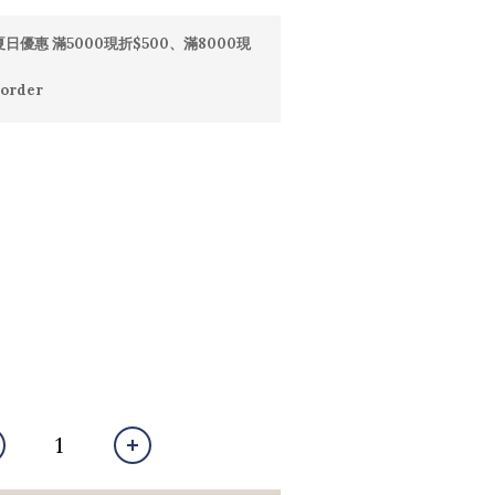
日優惠 滿5000現折$500、滿8000現
order