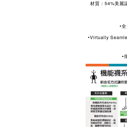
材質：54%美麗
•
•Virtually 
•