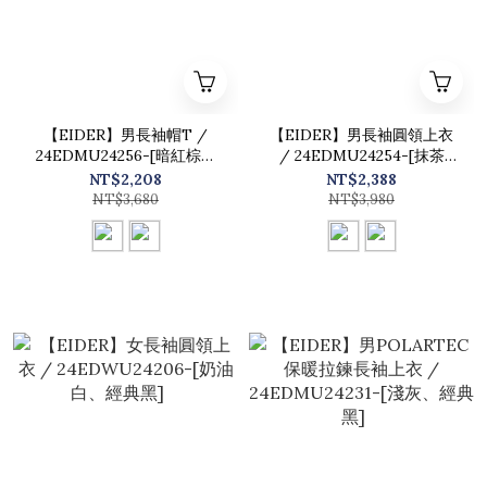
【EIDER】男長袖帽T /
【EIDER】男長袖圓領上衣
24EDMU24256-[暗紅棕、
/ 24EDMU24254-[抹茶
碳灰黑]
綠、經典黑]
NT$2,208
NT$2,388
NT$3,680
NT$3,980