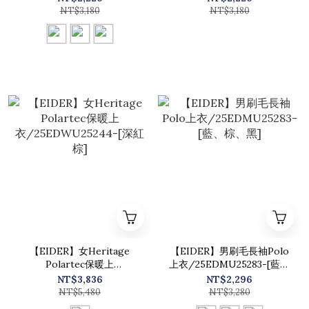
NT$3,180
NT$3,180
【EIDER】女Heritage
【EIDER】男刷毛長袖Polo
Polartec保暖上
上衣/25EDMU25283-[藍、
衣/25EDWU25244-[深紅
棕、黑]
NT$3,836
NT$2,296
棕]
NT$5,480
NT$3,280