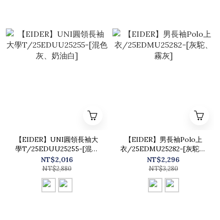
【EIDER】UNI圓領長袖大
【EIDER】男長袖Polo上
學T/25EDUU25255-[混色
衣/25EDMU25282-[灰駝、
灰、奶油白]
霧灰]
NT$2,016
NT$2,296
NT$2,880
NT$3,280