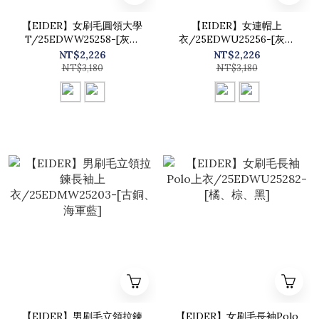
【EIDER】女刷毛圓領大學
【EIDER】女連帽上
T/25EDWW25258-[灰卡
衣/25EDWU25256-[灰卡
其、海軍藍]
其、煙燻粉]
NT$2,226
NT$2,226
NT$3,180
NT$3,180
【EIDER】男刷毛立領拉鍊
【EIDER】女刷毛長袖Polo