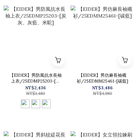
【EIDER】男防風抗水長袖
【EIDER】男仿麻長袖襯
上衣/25EDMP25203-[炭
衫/25EDMM25461-[碳藍]
灰、灰藍、米駝]
NT$2,436
NT$3,486
NT$3,480
NT$4,980