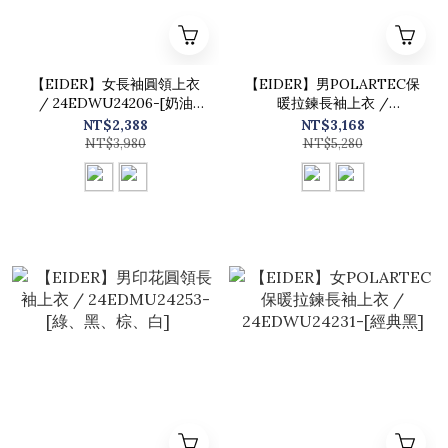
【EIDER】女長袖圓領上衣
【EIDER】男POLARTEC保
/ 24EDWU24206-[奶油
暖拉鍊長袖上衣 /
白、經典黑]
24EDMU24231-[淺灰、經典
NT$2,388
NT$3,168
黑]
NT$3,980
NT$5,280