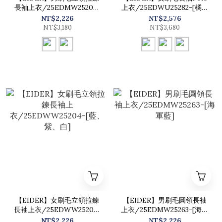
長袖上衣/25EDMW25203-
上衣/25EDWU25282-[橘、
[古銅、海軍藍]
棕、黑]
NT$2,226
NT$2,576
NT$3,180
NT$3,680
【EIDER】女刷毛立領拉鍊
【EIDER】男刷毛圓領長袖
長袖上衣/25EDWW25204-
上衣/25EDMW25263-[海軍
[藍、紫、白]
藍]
NT$2,226
NT$2,226