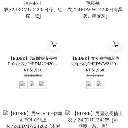
【EIDER】男斜紋緹花長袖
【EIDER】女立領拉鍊刷毛
Polo上衣/24EDMU24205-
長袖上衣/24EDWW24205-
[綠、紅棕、黑]
[深黑灰、燕麥灰]
NT$1,980
NT$1,968
NT$3,300
NT$3,280