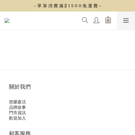
~ 單 筆 消 費 滿 $ 1 5 0 0 免 運 費 ~
~ 單 筆 消 費 滿 $ 1 5 0 0 免 運 費 ~
會 員 享 2% 點 數 回 饋 (1點=1元)
~ 單 筆 消 費 滿 $ 1 5 0 0 免 運 費 ~
關於我們
悠樂森活
品牌故事
門市資訊
歡迎加入
顧客服務