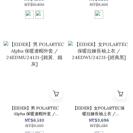
經典黑]
NT$10,800
NT$9,300
【EIDER】男 POLARTEC
【EIDER】女POLARTEC保
Alpha 保暖連帽外套 /
暖拉鍊長袖上衣 /
24EDMU24131-[銘黃、鐵
24EDWU24231-[經典黑]
NT$6,510
NT$3,696
灰]
NT$9,300
NT$5,280