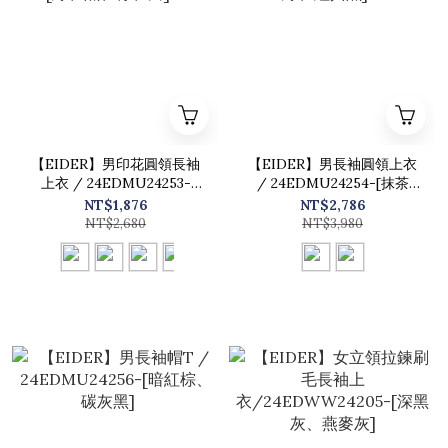
【EIDER】男印花圓領長袖
【EIDER】男長袖圓領上衣
上衣 / 24EDMU24253-
/ 24EDMU24254-[抹茶
[綠、黑、棕、白]
綠、經典黑]
NT$1,876
NT$2,786
NT$2,680
NT$3,980