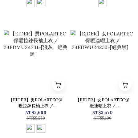
【EIDER】男POLARTEC保
【EIDER】女POLARTEC保
暖拉鍊長袖上衣 /
暖連帽上衣 /
24EDMU24231-[淺灰、經典
24EDWU24233-[經典黑]
NT$3,696
NT$3,570
黑]
NT$5,280
NT$5,100