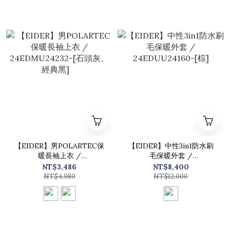
【EIDER】男POLARTEC保
【EIDER】中性3in1防水刷
暖長袖上衣 /
毛保暖外套 /
24EDMU24232-[石頭灰、
24EDUU24160-[棕]
NT$3,486
NT$8,400
經典黑]
NT$4,980
NT$12,000