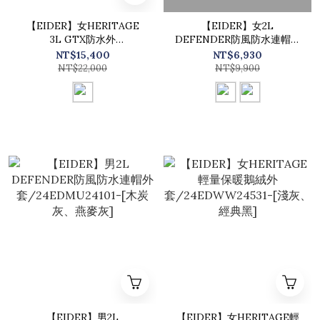
【EIDER】女HERITAGE
【EIDER】女2L
3L GTX防水外
DEFENDER防風防水連帽外
套/24EDWU24731-[經典
套/24EDWU24101-[熱情
NT$15,400
NT$6,930
黑]
紅、燕麥灰]
NT$22,000
NT$9,900
【EIDER】男2L
【EIDER】女HERITAGE輕