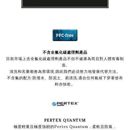
不含全氟化碳處理劑產品
目前市場上含全氟化碳處理劑產品不但不健康為而且對人體有毒制
造,
清洗和丟棄都會為害環境,因此我們必須努力地發展代替方法。
不含氟的配方:防潑水、防泥土、易清洗,適合任何氣候下穿著使布
料亦快乾。
PERTEX QUANTUM
極度輕量且極度強韌的Pertex Quantum，柔軟且防風，