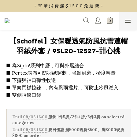
~ 單 筆 消 費 滿 $ 1 5 0 0 免 運 費 ~
~ 單 筆 消 費 滿 $ 1 5 0 0 免 運 費 ~
會 員 享 2% 點 數 回 饋 (1點=1元)
~ 單 筆 消 費 滿 $ 1 5 0 0 免 運 費 ~
【Schoffel】女保暖透氣防風抗雪連帽
羽絨外套 / 9SL20-12527-甜心桃
■ 為ZipIn!系列中層，可與外層結合
■ Pertex表布可防羽絨穿刺，強韌耐磨，極度輕量
■ 下擺與袖口彈性收邊
■ 單向門襟拉鍊, ，內有風雨擋片,，可防止冷風灌入
■ 雙側拉鍊口袋
Until
09/06 16:00
服飾 1件5折/2件4折/3件3折 on selected
categories
Until
09/06 16:00
夏日優惠 滿5000現折$500、滿8000現折
$800 on order