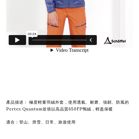
產品描述： 極度輕量羽絨外套，使用透氣、耐磨、強韌、防風的
Pertex Quantum並填以高品質650FP鴨絨，輕盈保暖
適合：登山、滑雪、日常、旅遊使用