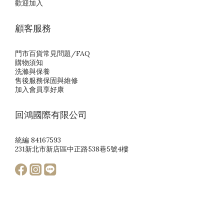
歡迎加入
顧客服務
門市百貨常見問題/FAQ
購物須知
洗滌與保養
售後服務保固與維修
加入會員享好康
回鴻國際有限公司
統編 84167593
231新北市新店區中正路538巷5號4樓