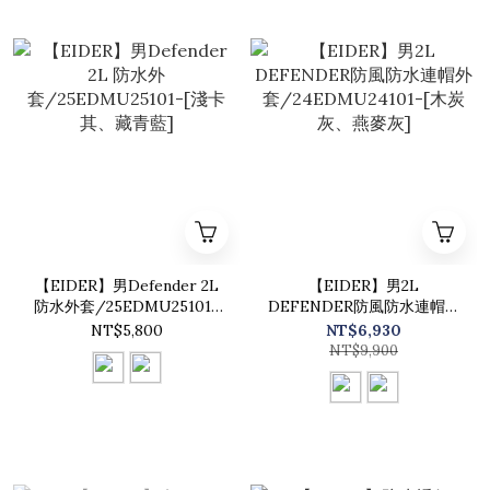
【EIDER】男Defender 2L
【EIDER】男2L
防水外套/25EDMU25101-
DEFENDER防風防水連帽外
[淺卡其、藏青藍]
套/24EDMU24101-[木炭
NT$5,800
NT$6,930
灰、燕麥灰]
NT$9,900