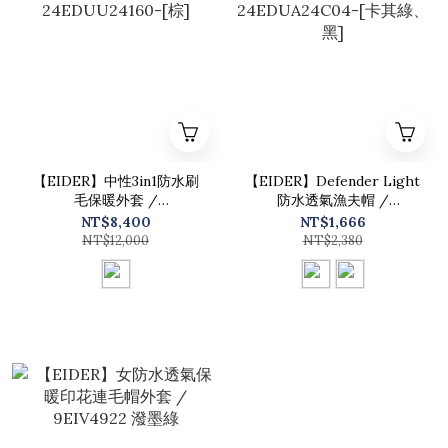
【EIDER】中性3in1防水刷
【EIDER】Defender Light
毛保暖外套 /
防水透氣漁夫帽 /
24EDUU24160-[棕]
24EDUA24C04-[卡其綠、
NT$8,400
NT$1,666
黑]
NT$12,000
NT$2,380