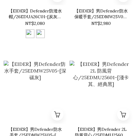
【EIDER】Defender防潑水
【EIDER】男Defender防水
帽/26EDUA26C01-[炭灰、
保暖手套/25EDMW25V06-
卡其綠]
[經典黑]
NT$2,080
NT$2,980
【EIDER】男Defender防水
【EIDER】男Defender 2L
手套/25EDMW25V05-[深
防風背心/25EDMU25601-