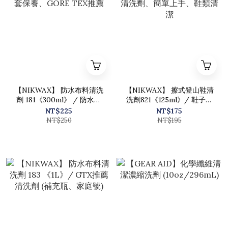
【NIKWAX】 防水布料清洗
【NIKWAX】 擦式登山鞋清
劑 181《300ml》 / 防水外
洗劑821《125ml》/ 鞋子清
套保養、GORE TEX推薦
洗劑、簡單上手、鞋類清潔
NT$225
NT$175
NT$250
NT$195