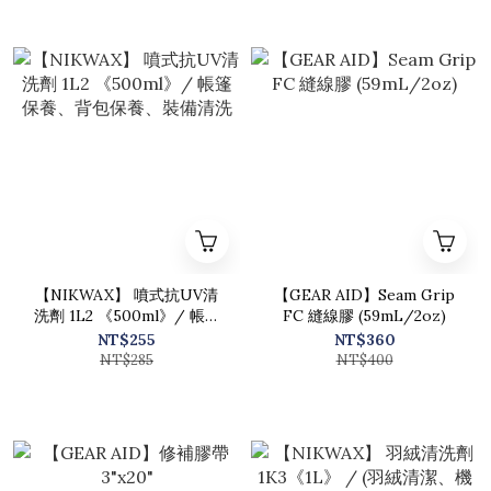
【NIKWAX】 噴式抗UV清
【GEAR AID】Seam Grip
洗劑 1L2 《500ml》/ 帳篷
FC 縫線膠 (59mL/2oz)
保養、背包保養、裝備清洗
NT$255
NT$360
NT$285
NT$400