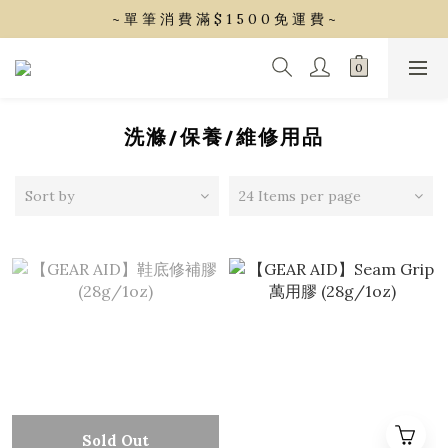
~ 單 筆 消 費 滿 $ 1 5 0 0 免 運 費 ~
~ 單 筆 消 費 滿 $ 1 5 0 0 免 運 費 ~
會 員 享 2% 點 數 回 饋 (1點=1元)
~ 單 筆 消 費 滿 $ 1 5 0 0 免 運 費 ~
洗滌/保養/維修用品
Sort by
24 Items per page
Sold Out