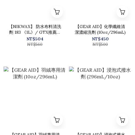
【NIKWAX】 防水布料清洗
【GEAR AID】化學纖維清
劑 183 《1L》/ GTX推薦清
潔濃縮洗劑 (10oz/296mL)
洗劑 (補充瓶、家庭號)
NT$504
NT$450
NT$560
NT$500
【GEAR AID】羽絨專用清
【GEAR AID】浸泡式撥水