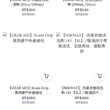
潔劑 (10oz/296mL)
劑 (296mL/10oz)
NT$450
NT$540
NT$500
NT$600
【GEAR AID】Seam Grip
【NIKWAX】 內著衣物清洗
萬用膠戶外修補包
劑 143 【1L】/吸濕排汗專
業清洗、去除異味、運動專
NT$360
NT$490
用
NT$400
NT$550