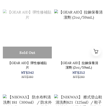
Sold Out
【GEAR AID】彈性修補貼
【GEAR AID】拉鍊保養清
片
潔劑 (2oz/59mL)
NT$342
NT$252
NT$380
NT$280