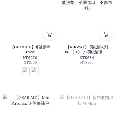
【GEAR AID】修補膠帶
【NIKWAX】 羽絨清洗劑
3"x20"
1K3《1L》 / (羽絨清潔、機
能洗劑、英國進口、不傷布
NT$270
NT$684
料)
NT$300
NT$760