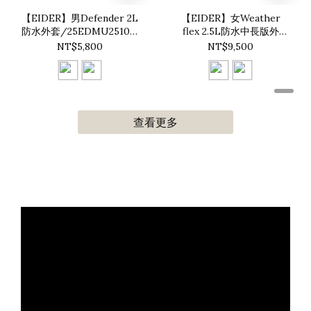
【EIDER】男Defender 2L
【EIDER】女Weather
防水外套/25EDMU25101-
flex 2.5L防水中長版外
[淺卡其、藏青藍]
套/25EDWU25116-[灰卡
NT$5,800
NT$9,500
其、深棗紅]
查看更多