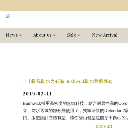
News
About us
Sale
New Arrival
上山防風防水之必備 Bushwick防水耐磨外套
2019-02-11
Bushwick採用高密度的無縫科技，結合耐磨性高的Cor
穿。防水透氣的部分則使用了，獨家研發的Defender 
怕。版型設計立體有型，讓你登山健型也能穿出自己的
]
[
觀看更多