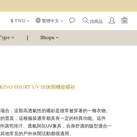
$
TWD
繁體中文
找商品
Type
|
Shops
KING SHURT UV III休閒機能襯衫
閒場合，這類高透氣性的襯衫是很常被穿著的一種衣物。
料的普及，這種服裝通常都具有一定的特異功能。這件
III就是一件講究排汗、透氣與抗UV兼具，合身舒適的版型適合一
與其他常見的戶外休閒活動都很適用。