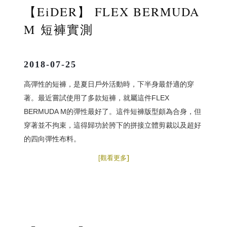
EiDER
FLEX BERMUDA
【
】
M
短褲實測
2018-07-25
高彈性的短褲，是夏日戶外活動時，下半身最舒適的穿
著。最近嘗試使用了多款短褲，就屬這件FLEX
BERMUDA M的彈性最好了。這件短褲版型頗為合身，但
穿著並不拘束，這得歸功於胯下的拼接立體剪裁以及超好
的四向彈性布料。
]
[
觀看更多