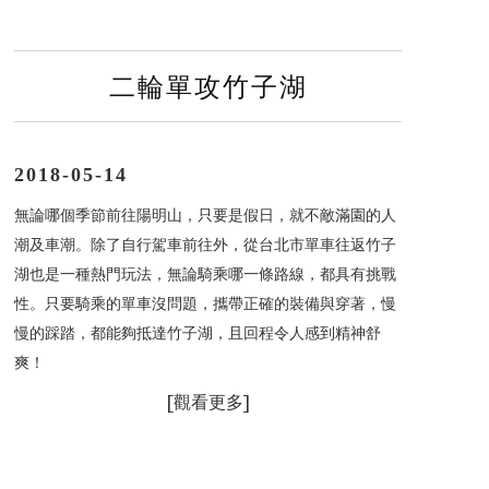
二輪單攻竹子湖
2018-05-14
無論哪個季節前往陽明山，只要是假日，就不敵滿園的人
潮及車潮。
除了自行駕車前往外，從台北市單車往返竹子
湖也是一種熱門玩法，無論騎乘哪一條路線，都具有挑戰
性。只要騎乘的單車沒問題，攜帶正確的裝備與穿著，慢
慢的踩踏，都能夠抵達竹子湖，且回程令人感到精神舒
爽！
[
觀看更多]