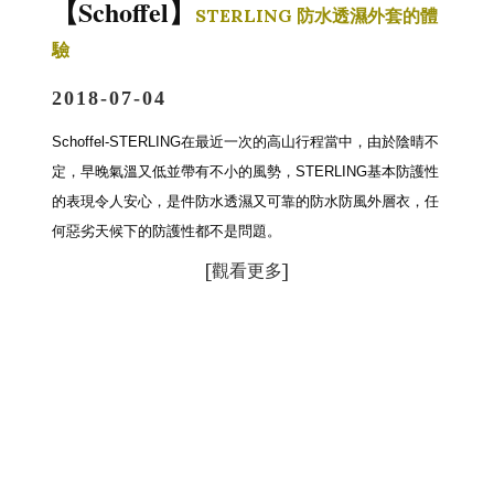
Schoffel
【
】
STERLING 防水透濕外套的體
驗
2018-07-04
Schoffel-STERLING在最近一次的高山行程當中，由於陰晴不
定，早晚氣溫又低並帶有不小的風勢，STERLING基本防護性
的表現令人安心，是件防水透濕又可靠的防水防風外層衣，任
何惡劣天候下的防護性都不是問題。
[
觀看更多]