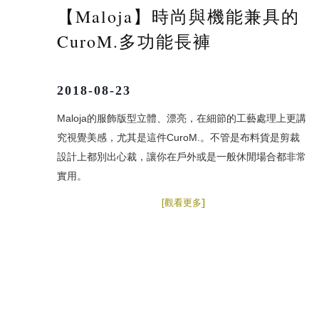
Maloja
時尚與機能兼具的
【
】
CuroM.多功能長褲
2018-08-23
Maloja的服飾版型立體、漂亮，在細節的工藝處理上更講
究視覺美感，尤其是這件CuroM.。不管是布料貨是剪裁
設計上都別出心裁，讓你在戶外或是一般休閒場合都非常
實用。
]
[
觀看更多