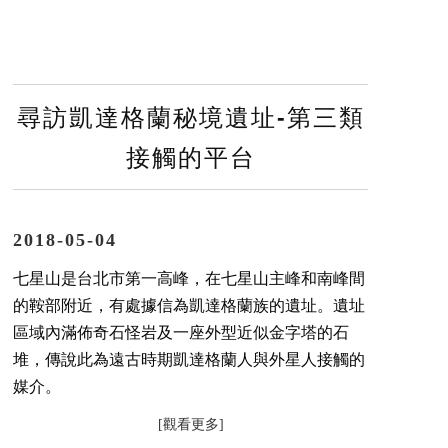
尋訪凱達格蘭秘境遺址-第三類
接觸的平台
2018-05-04
七星山是台北市第一高峰，在七星山主峰和南峰間
的鞍部附近，有處據信為凱達格蘭族的遺址。遺址
區域內滿佈奇石怪岩及一座外型近似金字塔的石
堆，傳說此為遠古時期凱達格蘭人與外星人接觸的
媒介。
[觀看更多]