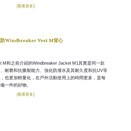
]
[
觀看更多
風防
Windbreaker Vest M
背心
 Vest M和之前介紹的Windbreaker Jacket M1其實是同一款
、耐磨和抗撕裂能力、強化防潑水及其耐久度和抗UV等
氣，也更加輕量化，在戶外活動使用上的時間更多，是每
準備一件的好物。
]
[
觀看更多