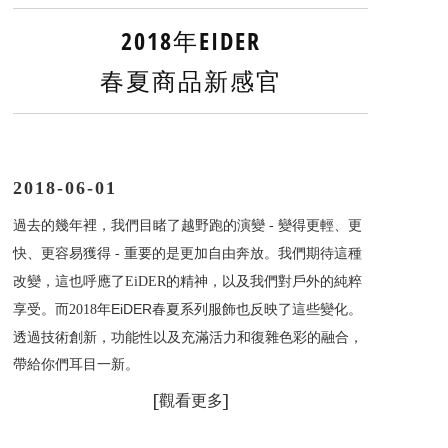
2018年EIDER
春夏商品新感官
2018-06-01
過去的幾年裡，我們目睹了越野跑的演變
變得更輕、更
-
快、更容易獲得
重要的是更加自由奔放。我們期待這種
-
改變，這也呼應了
的精神，以及我們對戶外的純粹
EiDER
享受。而
年EiDER春夏系列服飾也反映了這些變化。
2018
透過技術創新，功能性以及充滿活力和復雜色彩的融合，
帶給你們耳目一新。
[
觀看更多]