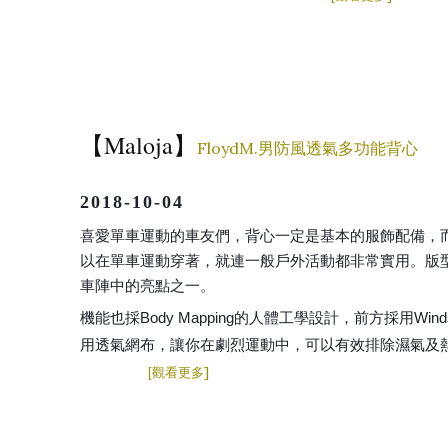
Maloja
【
】
FloydM.男防風透氣多功能背心
2018-10-04
喜愛單車運動的車友們，背心一定是基本的服飾配備，而像
以在單車運動穿著，就連一般戶外活動都非常實用。版
車陣中的亮點之一。
機能也採Body Mapping的人體工學設計，前方採用Wind
用透氣網布，讓你在劇烈運動中，可以有效排除濕氣及
]
[
觀看更多