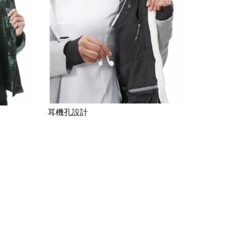
耳機孔設計