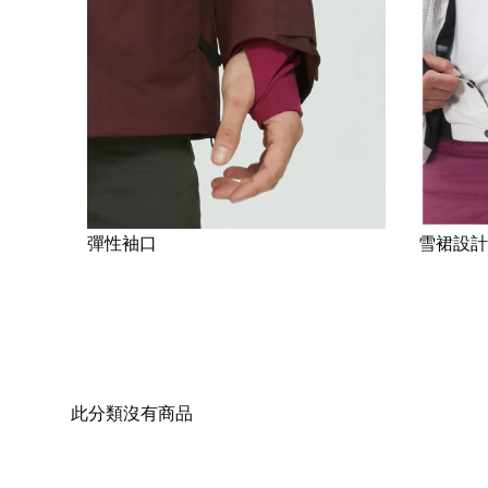
彈性袖口
雪裙設計
此分類沒有商品