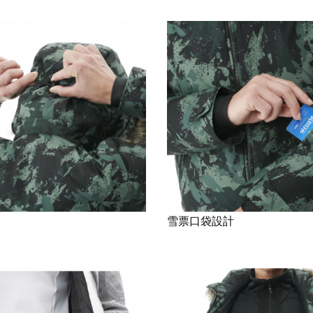
雪票口袋設計