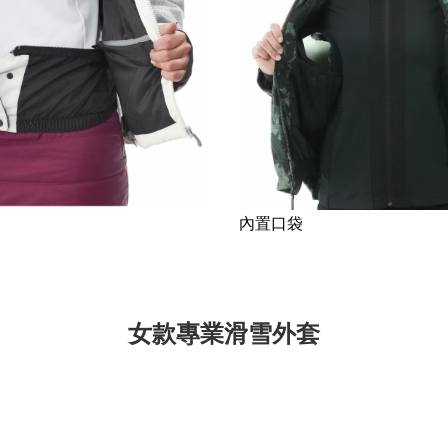
內置口袋
女款專業滑雪外套