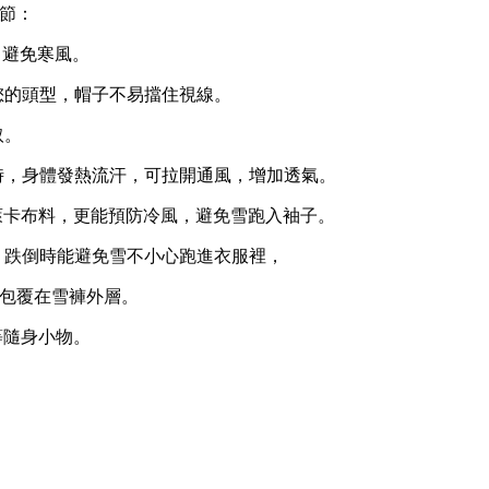
節：
，避免寒風。
合您的頭型，帽子不易擋住視線。
取。
態時，身體發熱流汗，可拉開通風，增加透氣。
萊卡布料，更能預防冷風，避免雪跑入袖子。
，
跌倒時能避免雪不小心跑進衣服裡，
包覆在雪褲外層。
等隨身小物。