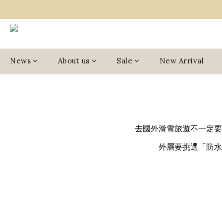
News
About us
Sale
New Arrival
去國外滑雪旅遊不一定要
外層要挑選「防水