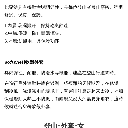
此穿法具有機動性與調節性，是每位登山者最佳穿搭。強調
舒適、保暖、保護。
1.內層:吸濕排汗、保持乾爽舒適。
2.中層:保暖、防止體溫流失。
3.外層:防風雨、具保護功能。
Softshell軟殼外套
具備彈性、耐磨、防潑水等機能，建議在登山行進間時。
在進行戶外運動時總會遇到一些複雜的天候狀況，在低溫、
刮冷風、濛濛霧雨的環境下，單穿排汗層走起來太冷，外加
保暖層則太熱且不防風，而雨勢又沒大到需要穿雨衣，這時
候就適合穿著軟殼外套。
登山-外套-女