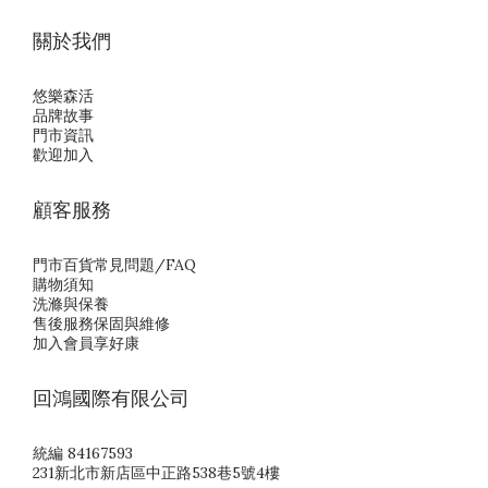
關於我們
悠樂森活
品牌故事
門市資訊
歡迎加入
顧客服務
門市百貨常見問題/FAQ
購物須知
洗滌與保養
售後服務保固與維修
加入會員享好康
回鴻國際有限公司
統編 84167593
231新北市新店區中正路538巷5號4樓