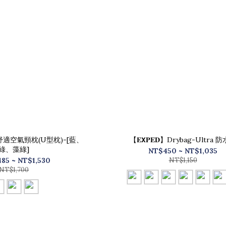
】豪華舒適空氣頸枕(U型枕)-[藍、
【𝐄𝗫𝐏𝐄𝐃】Drybag-Ultra 
綠、藻綠]
NT$450 ~ NT$1,035
485 ~ NT$1,530
NT$1,150
NT$1,700