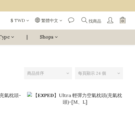
$
TWD
繁體中文
找商品
Type
|
Shops
商品排序
每頁顯示 24 個