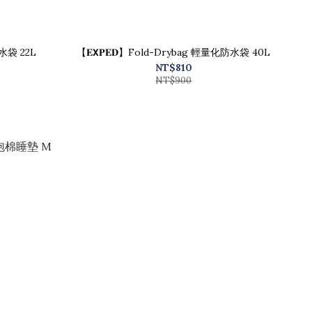
防水袋 22L
【𝐄𝗫𝐏𝐄𝐃】Fold-Drybag 輕量化防水袋 40L
NT$810
NT$900