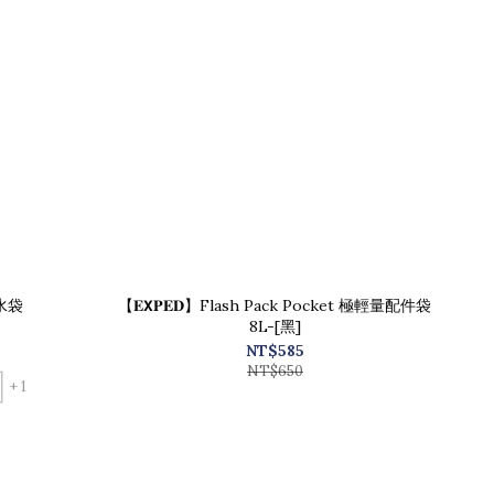
防水袋
【𝐄𝗫𝐏𝐄𝐃】Flash Pack Pocket 極輕量配件袋
8L-[黑]
NT$585
NT$650
+ 1