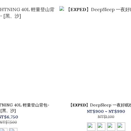
IGHTNING 40L 輕量登山背包-
【𝐄𝗫𝐏𝐄𝐃】DeepSleep 一夜好
[黑、沙]
NT$900 ~ NT$990
NT$6,750
NT$1,100
NT$7,500