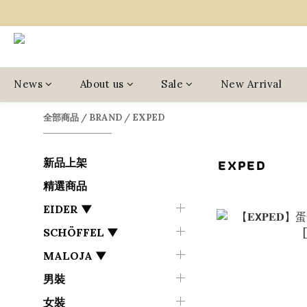
News
About us
Sale
New Arrival
全部商品
/
BRAND
/
EXPED
EXPED
新品上架
精選商品
EIDER ▼
SCHÖFFEL ▼
MALOJA ▼
男裝
女裝