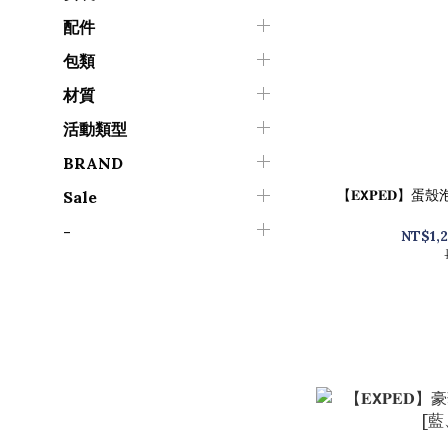
配件
包類
材質
活動類型
BRAND
【𝐄𝗫𝐏𝐄𝐃】蛋
Sale
-
NT$1,