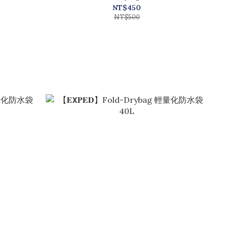
NT$450
NT$500