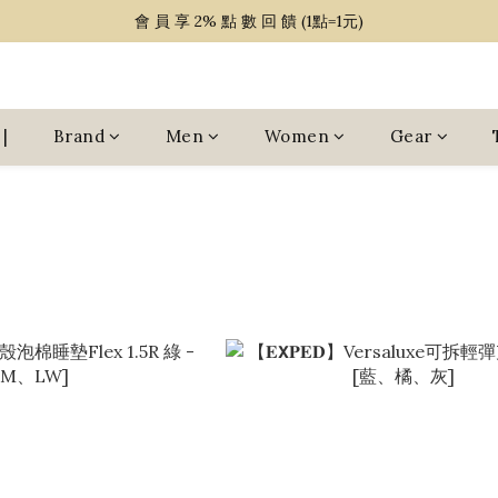
~ 單 筆 消 費 滿 $ 1 5 0 0 免 運 費 ~
會 員 享 2% 點 數 回 饋 (1點=1元)
~ 單 筆 消 費 滿 $ 1 5 0 0 免 運 費 ~
|
Brand
Men
Women
Gear