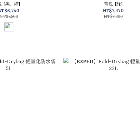
包-[黑、綠]
背包-[綠]
NT$6,750
NT$7,470
NT$7,500
NT$8,300