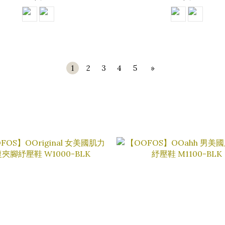
1
2
3
4
5
»