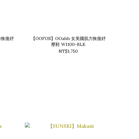
力恢復紓
【OOFOS】OOahh 女美國肌力恢復紓
壓鞋 W1100-BLK
NT$1,750