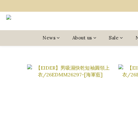
News
About us
Sale
N