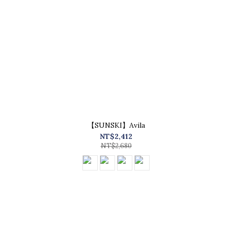
【SUNSKI】Avila
NT$2,412
NT$2,680