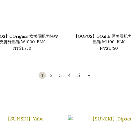
OS】OOriginal 女美國肌力恢復
【OOFOS】OOahh 男美國肌
夾腳紓壓鞋 W1000-BLK
壓鞋 M1100-BLK
NT$1,750
NT$1,750
1
2
3
4
5
»