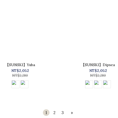
【SUNSKI】Yuba
【SUNSKI】Dipsea
NT$2,052
NT$2,052
NT$2,280
NT$2,280
1
2
3
»