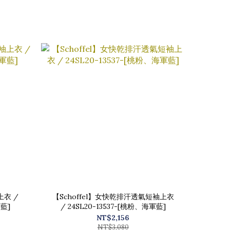
上衣 /
【Schoffel】女快乾排汗透氣短袖上衣
軍藍]
/ 24SL20-13537-[桃粉、海軍藍]
NT$2,156
NT$3,080