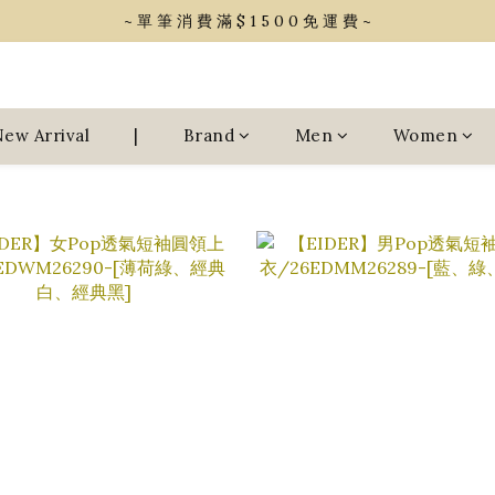
~ 單 筆 消 費 滿 $ 1 5 0 0 免 運 費 ~
~ 單 筆 消 費 滿 $ 1 5 0 0 免 運 費 ~
會 員 享 2% 點 數 回 饋 (1點=1元)
~ 單 筆 消 費 滿 $ 1 5 0 0 免 運 費 ~
ew Arrival
|
Brand
Men
Women