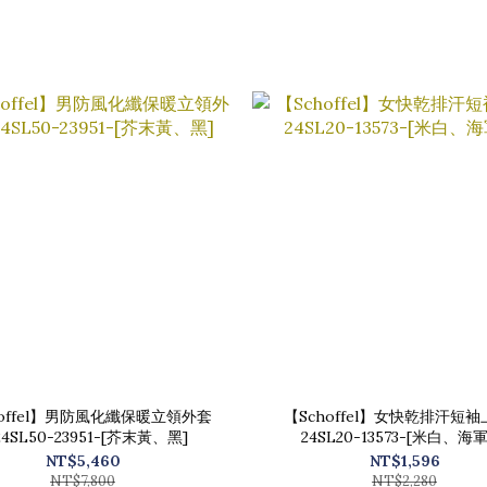
hoffel】男防風化纖保暖立領外套
【Schoffel】女快乾排汗短袖
24SL50-23951-[芥末黃、黑]
24SL20-13573-[米白、海
NT$5,460
NT$1,596
NT$7,800
NT$2,280