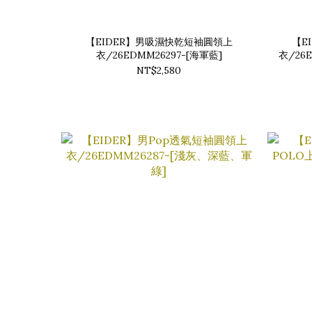
【EIDER】男吸濕快乾短袖圓領上
【E
衣/26EDMM26297-[海軍藍]
衣/26
NT$2,580