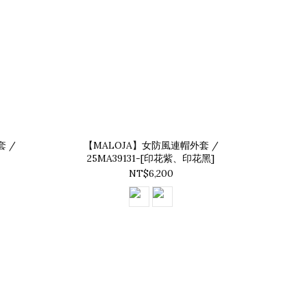
 /
【MALOJA】女防風連帽外套 /
25MA39131-[印花紫、印花黑]
NT$6,200