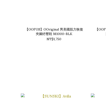
【OOFOS】OOriginal 男美國肌力恢復
【OOF
夾腳紓壓鞋 M1000-BLK
NT$1,750