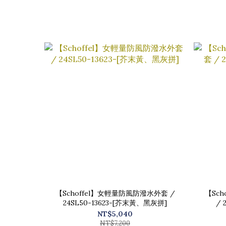
【Schoffel】女輕量防風防潑水外套 /
【Sc
24SL50-13623-[芥末黃、黑灰拼]
/ 
NT$5,040
NT$7,200