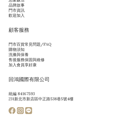
悠樂森活
品牌故事
門市資訊
歡迎加入
顧客服務
門市百貨常見問題/FAQ
購物須知
洗滌與保養
售後服務保固與維修
加入會員享好康
回鴻國際有限公司
統編 84167593
231新北市新店區中正路538巷5號4樓