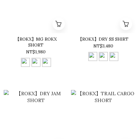
【ROKX】MG ROKX
【ROKX】DRY SS SHIRT
SHORT
NT$3,480
NT$1,980