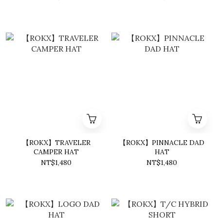
【ROKX】TRAVELER
【ROKX】PINNACLE DAD
CAMPER HAT
HAT
NT$1,480
NT$1,480