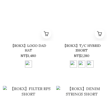
【ROKX】LOGO DAD
【ROKX】T/C HYBRID
HAT
SHORT
NT$1,480
NT$2,280