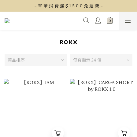
~ 單 筆 消 費 滿 $ 1 5 0 0 免 運 費 ~
~ 單 筆 消 費 滿 $ 1 5 0 0 免 運 費 ~
會 員 享 2% 點 數 回 饋 (1點=1元)
~ 單 筆 消 費 滿 $ 1 5 0 0 免 運 費 ~
ROKX
商品排序
每頁顯示 24 個