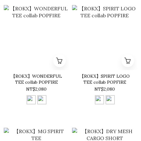
【ROKX】WONDERFUL
【ROKX】SPIRIT LOGO
TEE collab POPFIRE
TEE collab POPFIRE
NT$2,080
NT$2,080