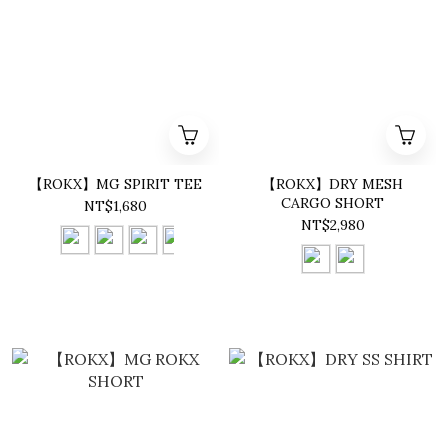
【ROKX】MG SPIRIT TEE
【ROKX】DRY MESH
CARGO SHORT
NT$1,680
NT$2,980