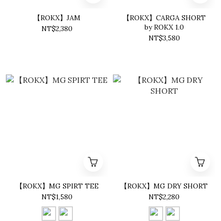
【ROKX】JAM
【ROKX】CARGA SHORT
by ROKX 1.0
NT$2,380
NT$3,580
【ROKX】MG SPIRT TEE
【ROKX】MG DRY SHORT
NT$1,580
NT$2,280