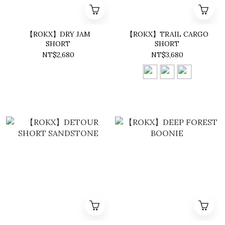
【ROKX】DRY JAM
【ROKX】TRAIL CARGO
SHORT
SHORT
NT$2,680
NT$3,680