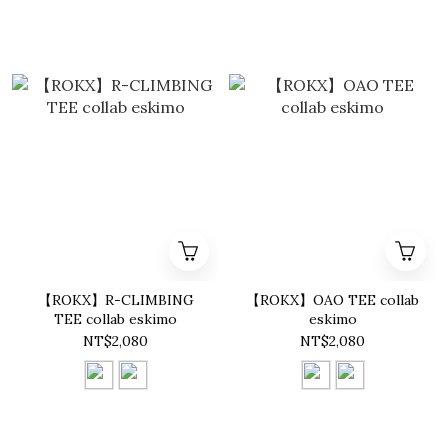
【ROKX】R-CLIMBING
【ROKX】OAO TEE collab
TEE collab eskimo
eskimo
NT$2,080
NT$2,080