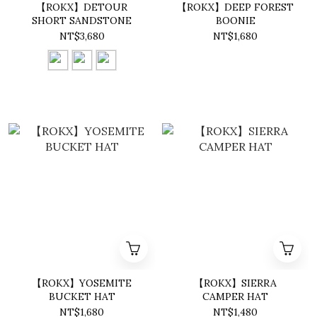
【ROKX】DETOUR
【ROKX】DEEP FOREST
SHORT SANDSTONE
BOONIE
NT$3,680
NT$1,680
【ROKX】YOSEMITE
【ROKX】SIERRA
BUCKET HAT
CAMPER HAT
NT$1,680
NT$1,480