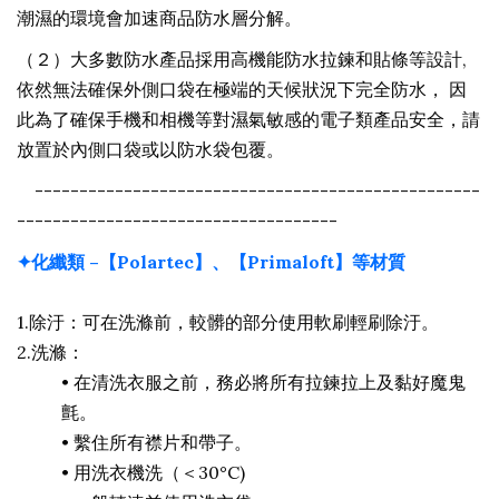
潮濕的環境會加速商品防水層分解。
（２）大多數防水產品採用高機能防水拉鍊和貼條等設計,
依然無法確保外側口袋在極端的天候狀況下完全防水， 因
此
為了確保
手機和相機等對濕氣敏感的電子類產品安全，請
放置於內側口袋或以防水袋包覆。
--------------------------------------------------
------------------------------------
✦化纖類 –【Polartec】、【Primaloft】等材質
1.除汙：可在洗滌前，較髒的部分使用軟刷輕刷除汙。
2.洗滌：
•
在清洗衣服之前，務必將所有拉鍊拉上及黏好魔鬼
氈。
•
繫住所有襟片和帶子。
•
用洗衣機洗（＜30°C)