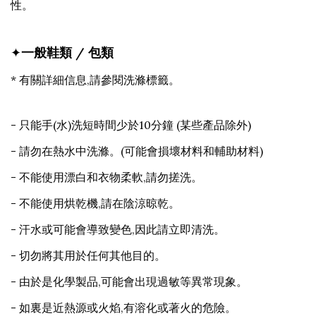
性。
✦
一般鞋類 / 包類
* 有關詳細信息,請參閱洗滌標籤。
- 只能手(水)洗短時間少於10分鐘 (某些產品除外)
- 請勿在熱水中洗滌。(可能會損壞材料和輔助材料)
- 不能使用漂白和衣物柔軟,請勿搓洗。
- 不能使用烘乾機,請在陰涼晾乾。
- 汗水或可能會導致變色,因此請立即清洗。
- 切勿將其用於任何其他目的。
- 由於是化學製品,可能會出現過敏等異常現象。
- 如裏是近熱源或火焰,有溶化或著火的危險。