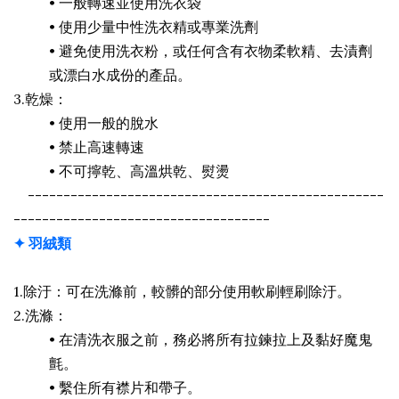
•
一般轉速並使用洗衣袋
•
使用少量中性洗衣精或專業洗劑
•
避免使用洗衣粉，或任何含有衣物柔軟精、去漬劑
或漂白水成份的產品。
3.乾燥：
•
使用一般的脫水
•
禁止高速轉速
•
不可擰乾、高溫烘乾、熨燙
--------------------------------------------------
------------------------------------
✦ 羽絨類
1.除汙：可在洗滌前，較髒的部分使用軟刷輕刷除汙。
2.洗滌：
•
在清洗衣服之前，務必將所有拉鍊拉上及黏好魔鬼
氈。
•
繫住所有襟片和帶子。