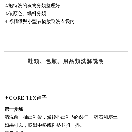
2.把待洗的衣物分類整理好
3.依顏色、織料分類
4.將精緻與小型衣物放到洗衣袋內
鞋類、包類、用品類洗滌說明
✦GORE-TEX鞋子
第一步驟
清洗前，抽出鞋帶，然後抖出鞋內的沙子、碎石和塵土。
如果可以，取出中墊或鞋墊並抖一抖。