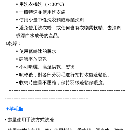
•
用洗衣機洗（＜30°C)
•
一般轉速並使用洗衣袋
•
使用少量中性洗衣精或專業洗劑
•
避免使用洗衣粉，或任何含有衣物柔軟精、去漬劑
或漂白水成份的產品。
3.乾燥：
•
使用低轉速的脫水
•
建議平放晾乾
•
不可曝曬、高溫烘乾、熨燙
•
晾乾後，對各部分羽毛進行拍打恢復蓬鬆度。
•
收納時盡量不壓縮，保持羽絨蓬鬆保暖度。
--------------------------------------------------
------------------------------------
✦
羊毛類
• 盡量使用
手洗方式洗滌