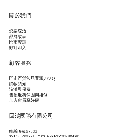
關於我們
悠樂森活
品牌故事
門市資訊
歡迎加入
顧客服務
門市百貨常見問題/FAQ
購物須知
洗滌與保養
售後服務保固與維修
加入會員享好康
回鴻國際有限公司
統編 84167593
231新北市新店區中正路538巷5號4樓