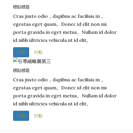
標貼標題
Cras justo odio，dapibus ac facilisis in，
egestas eget quam。Donec id elit non mi
porta gravida in eget metus。Nullam id dolor
id nibh ultricies vehicula ut id elit。
行動
行動
標貼標題
Cras justo odio，dapibus ac facilisis in，
egestas eget quam。Donec id elit non mi
porta gravida in eget metus。Nullam id dolor
id nibh ultricies vehicula ut id elit。
行動
行動