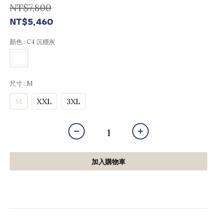
NT$7,800
NT$5,460
顏色
: C4 沉穩灰
尺寸
: M
M
XXL
3XL
加入購物車