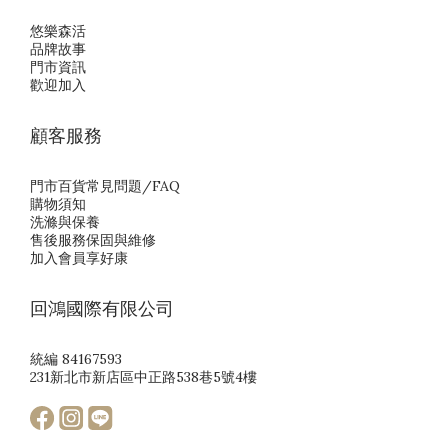
悠樂森活
品牌故事
門市資訊
歡迎加入
顧客服務
門市百貨常見問題/FAQ
購物須知
洗滌與保養
售後服務保固與維修
加入會員享好康
回鴻國際有限公司
統編 84167593
231新北市新店區中正路538巷5號4樓