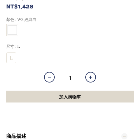
NT$1,428
顏色
: W2 經典白
尺寸
: L
L
加入購物車
商品描述