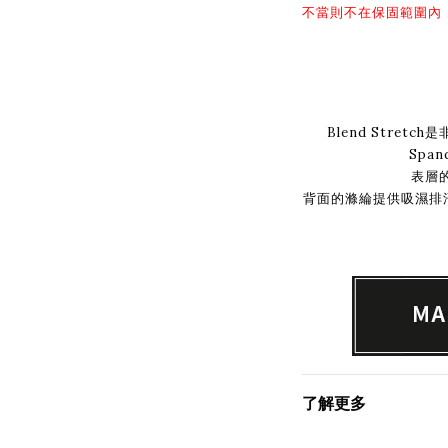
不當則不在保固範圍內
Blend Stre
Spa
表層
背面的滌綸提供吸濕排汗的
了解更多