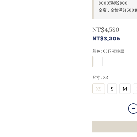
8000現折$800
全店，全館滿$1500
NT$4,580
NT$3,206
顏色
: 0817 夜晚黑
尺寸
: XS
XS
S
M