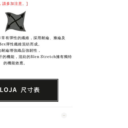
，請多加注意。]
tch是非常有彈性的纖維，採用耐綸、滌綸及
ndex彈性纖維混紡而成。
的耐綸增強織品強韌性，
機能，混紡的Blen Stretch擁有獨特
的機能效應。