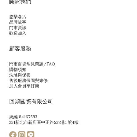
關於我們
悠樂森活
品牌故事
門市資訊
歡迎加入
顧客服務
門市百貨常見問題/FAQ
購物須知
洗滌與保養
售後服務保固與維修
加入會員享好康
回鴻國際有限公司
統編 84167593
231新北市新店區中正路538巷5號4樓