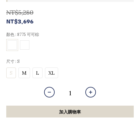
NT$5,280
NT$3,696
顏色
: 8775 可可棕
尺寸
: S
S
M
L
XL
加入購物車