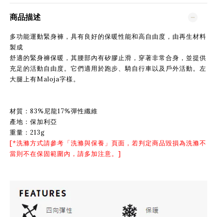
商品描述
多功能運動緊身褲，具有良好的保暖性能和高自由度，由再生材料
製成
舒適的緊身褲保暖，其腰部內有矽膠止滑，穿著非常合身，並提供
充足的活動自由度。它們適用於跑步、騎自行車以及戶外活動。左
大腿上有Maloja字樣。
材質：83%尼龍17%彈性纖維
產地：保加利亞
重量：213g
[*洗滌方式請參考「
洗滌與保養
」頁面，若判定商品毀損為洗滌不
當則不在保固範圍內，請多加注意。]