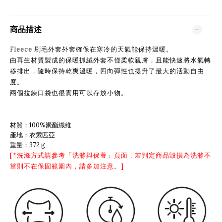
商品描述
Fleece 刷毛外套外套確保在寒冷的天氣能保持溫暖。
由再生材質製成的保暖抓絨外套不僅柔軟親膚，且能快速將水氣轉
移排出，隨時保持乾爽溫暖，四向彈性也提升了最大的活動自由
度。
兩個拉鍊口袋也很實用可以存放小物。
材質：100%聚酯纖維
產地：衣索匹亞
重量：372 g
[*洗滌方式請參考「
洗滌與保養
」頁面，若判定商品毀損為洗滌不
當則不在保固範圍內，請多加注意。]