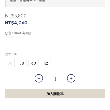
全店，全館滿$1500免運
NT$5,800
NT$4,060
顏色
: 8860 淺海藍
尺寸
: 36
36
38
40
42
加入購物車