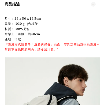
商品描述
尺寸：29 x 50 x 19.5cm
重量：1030 g (含框架
材質：100%尼龍
肩帶上下距離：約40cm
產地：印尼
[*洗滌方式請參考「
洗滌與保養
」頁面，若判定商品毀損為洗滌不
當則不在保固範圍內，請多加注意。]