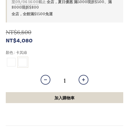
至
09/06 16:00
截止
全店，夏日優惠 滿5000現折$500、滿
8000現折$800
全店，全館滿$1500免運
NT$6,800
NT$4,080
顏色
: 卡其綠
加入購物車