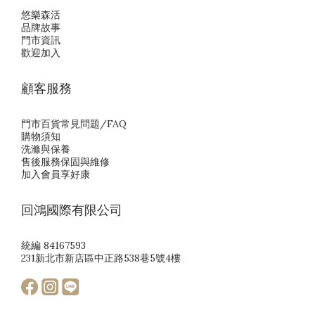
悠樂森活
品牌故事
門市資訊
歡迎加入
顧客服務
門市百貨常見問題/FAQ
購物須知
洗滌與保養
售後服務保固與維修
加入會員享好康
回鴻國際有限公司
統編 84167593
231新北市新店區中正路538巷5號4樓