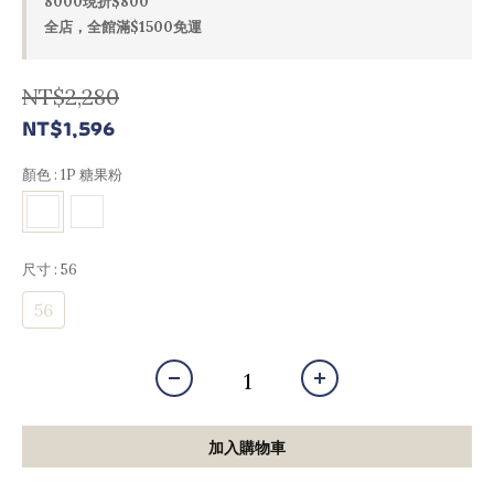
8000現折$800
全店，全館滿$1500免運
NT$2,280
NT$1,596
顏色
: 1P 糖果粉
尺寸
: 56
56
加入購物車