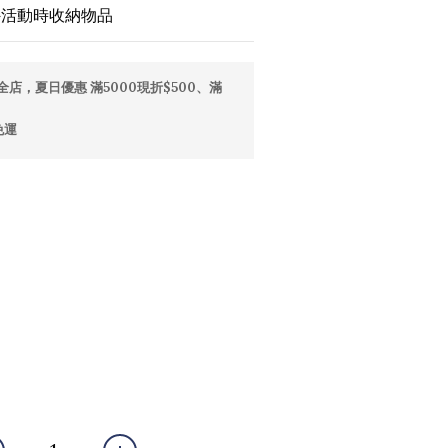
外活動時收納物品
全店，夏日優惠 滿5000現折$500、滿
免運