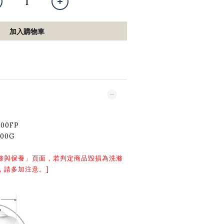
加入購物車
00FP
00G
滌與保養
」頁面，若判定商品毀損為洗滌
，請多加注意。]