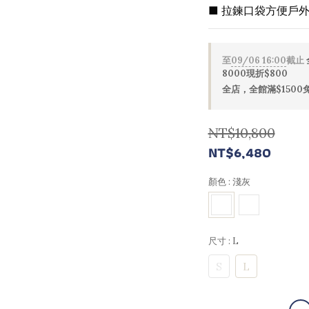
■ 拉鍊口袋方便戶
至
09/06 16:00
截止
8000現折$800
全店，全館滿$1500
NT$10,800
NT$6,480
顏色
: 淺灰
尺寸
: L
S
L