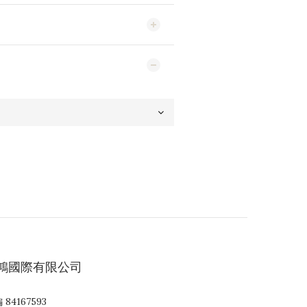
鴻國際有限公司
 84167593