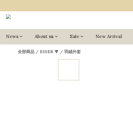
News
About us
Sale
New Arrival
全部商品
/
EIDER ▼
/
羽絨外套