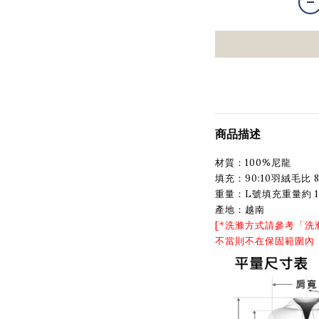
商品描述
材質：100%尼龍
填充：90:10羽絨毛比 8
重量：L號填充重量約 1
產地：越南
[*洗滌方式請參考「
洗
不當則不在保固範圍內