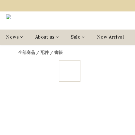
News
About us
Sale
New Arrival
全部商品
/
配件
/
書籍