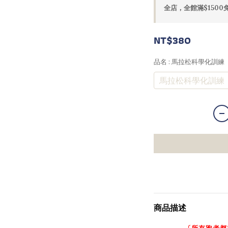
全店，全館滿$1500
NT$380
品名
: 馬拉松科學化訓練
馬拉松科學化訓練
商品描述