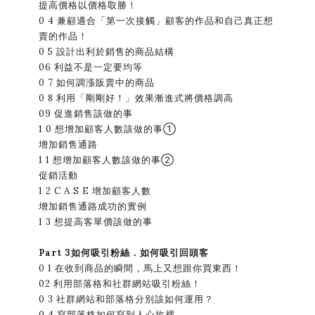
提高價格以價格取勝！
0 4 兼顧適合「第一次接觸」顧客的作品和自己真正想
賣的作品！
0 5 設計出利於銷售的商品結構
06 利益不是一定要均等
0 7 如何調漲販賣中的商品
0 8 利用「剛剛好！」效果漸進式將價格調高
09 促進銷售該做的事
1 0 想增加顧客人數該做的事①
增加銷售通路
1 1 想增加顧客人數該做的事②
促銷活動
1 2 C A S E 增加顧客人數
增加銷售通路成功的實例
1 3 想提高客單價該做的事
Part 3如何吸引粉絲．如何吸引回頭客
0 1 在收到商品的瞬間，馬上又想跟你買東西！
02 利用部落格和社群網站吸引粉絲！
0 3 社群網站和部落格分別該如何運用？
0 4 寫部落格如何寫到人心坎裡