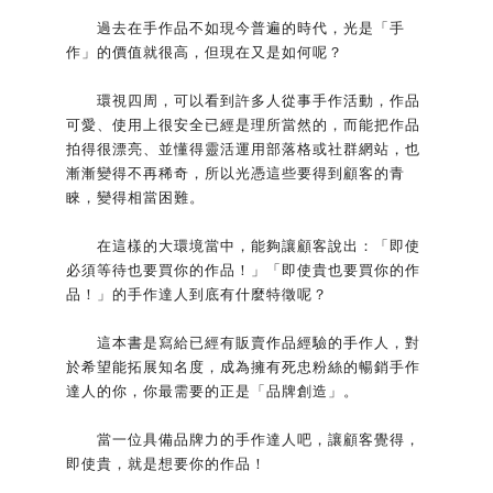
過去在手作品不如現今普遍的時代，光是「手
作」的價值就很高，但現在又是如何呢？
環視四周，可以看到許多人從事手作活動，作品
可愛、使用上很安全已經是理所當然的，而能把作品
拍得很漂亮、並懂得靈活運用部落格或社群網站，也
漸漸變得不再稀奇，所以光憑這些要得到顧客的青
睞，變得相當困難。
在這樣的大環境當中，能夠讓顧客說出：「即使
必須等待也要買你的作品！」「即使貴也要買你的作
品！」的手作達人到底有什麼特徵呢？
這本書是寫給已經有販賣作品經驗的手作人，對
於希望能拓展知名度，成為擁有死忠粉絲的暢銷手作
達人的你，你最需要的正是「品牌創造」。
當一位具備品牌力的手作達人吧，讓顧客覺得，
即使貴，就是想要你的作品！