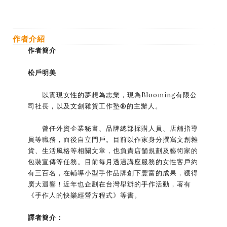
作者介紹
作者簡介
松戶明美
以實現女性的夢想為志業，現為Blooming有限公
司社長，以及文創雜貨工作塾®的主辦人。
曾任外資企業秘書、品牌總部採購人員、店舖指導
員等職務，而後自立門戶。目前以作家身分撰寫文創雜
貨、生活風格等相關文章，也負責店舖規劃及藝術家的
包裝宣傳等任務。目前每月透過講座服務的女性客戶約
有三百名，在輔導小型手作品牌創下豐富的成果，獲得
廣大迴響！近年也企劃在台灣舉辦的手作活動，著有
《手作人的快樂經營方程式》等書。
譯者簡介：