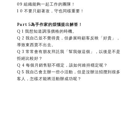
09 組織能夠一起工作的團隊！
1 0 不要只顧著攻，守也同樣重要！
Part 5為手作家的煩惱提出解答！
Q 1 我想知道調漲價格的時機。
Q 2 我自己並不覺得貴，但參展時顧客反映「好貴」，
導致東西賣不出去。
Q 3 常常會有朋友拜託我「幫我做這個」，以後是不是
拒絕比較好？
Q 4 每個月銷售額不穩定，該如何維持穩定呢？
Q 5 我自己會主辦一些小活動，但是沒辦法招攬到很多
客人，怎樣才能將活動辦成功呢？