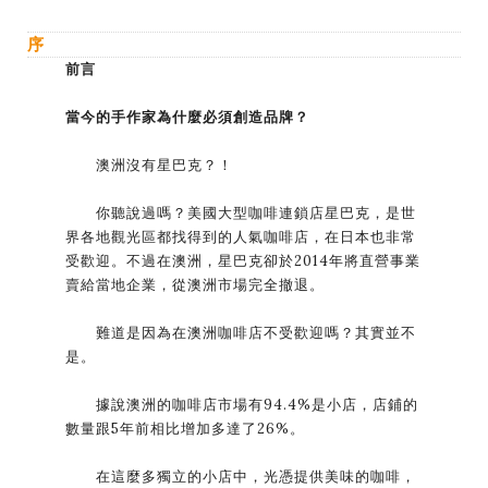
序
前言
當今的手作家為什麼必須創造品牌？
澳洲沒有星巴克？！
你聽說過嗎？美國大型咖啡連鎖店星巴克，是世
界各地觀光區都找得到的人氣咖啡店，在日本也非常
受歡迎。不過在澳洲，星巴克卻於2014年將直營事業
賣給當地企業，從澳洲市場完全撤退。
難道是因為在澳洲咖啡店不受歡迎嗎？其實並不
是。
據說澳洲的咖啡店市場有94.4%是小店，店鋪的
數量跟5年前相比增加多達了26%。
在這麼多獨立的小店中，光憑提供美味的咖啡，