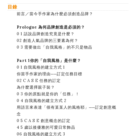
目錄
前言／當今手作家為什麼必須創造品牌？
Prologue 為何品牌創造是必須的？
0 1 話說品牌創造究竟是什麼？
02 創造人氣品牌的三要素為何？
0 3 需要做出「自我風格」的不只是物品
Part 1你的「自我風格」是什麼？
0 1 自我風格的建立方式 1
你當手作家的理由──訂定任務目標
02 C A S E 任務的訂定
為什麼選擇親子裝？
0 3 你的原點就是你的「任務」！
0 4 自我風格的建立方式 2
用語言來表達「很有某某人的風格耶」──訂定創意概
念
0 5 C A S E 創意概念的訂定
4 5 歲以後優雅的可愛日常飾品
06 自我風格的建立方式 3