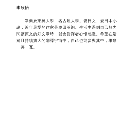
李欣怡
畢業於東吳大學、名古屋大學。愛日文、愛日本小
說，近年最愛的作家是奧田英朗。生活中遇到自己無力
閱讀原文的好文章時，就會對譯者心懷感激。希望在浩
瀚且持續擴大的翻譯宇宙中，自己也能參與其中，堆砌
一磚一瓦。