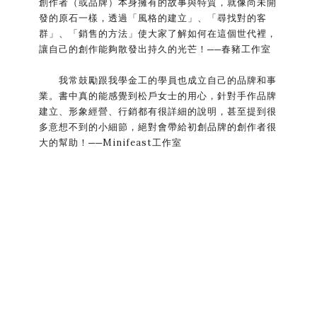
創作者（或品牌）本身擁有的故事與特質，就像尚未開
發的原石一樣，透過「風格的建立」、「尋找對的客
群」、「銷售的方法」使大家了解如何在這個世代裡，
讓自己的創作能夠散發出持久的光芒！──春豬工作室
我常鼓勵跟我學金工的學員也成立自己的品牌和事
業。書中真的能感覺到松戶女士的用心，針對手作品牌
建立、形象經營、行銷都有很詳細的說明，甚至提到很
多意想不到的小細節，絕對會帶給初創品牌的創作者很
大的幫助！──Minifeast工作室