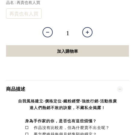
品名
: 再貴也有人買
再貴也有人買
加入購物車
商品描述
自我風格建立‧價格定位‧鐵粉經營‧強效行銷‧活動推廣
達人們熱銷不敗的訣竅，不藏私全揭露！
身為手作家的你，是否也有這些煩惱？
□ 作品沒有比較差，但為什麼賣不出去呢？
□ 要怎麼維持每個月銷售額的穩定？