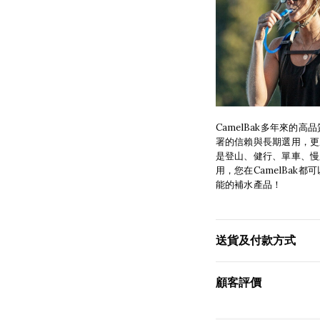
CamelBak多年來的
署的信賴與長期選用，更
是登山、健行、單車、慢
用，您在CamelBak
能的補水產品！
送貨及付款方式
顧客評價