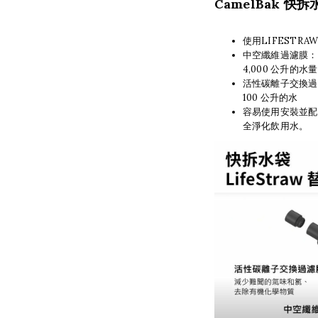
CamelBak
快拆水
使用LIFESTR
中空纖維過濾膜：
4,000 公升的水量
活性碳離子交換過
100 公升的水
容易使用安裝並配
全淨化飲用水。