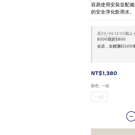
容易使用安裝並配備
的安全淨化飲用水。
至
09/06 16:00
截止
8000現折$800
全店，全館滿$1500
NT$1,380
顏色
: 一組
一組