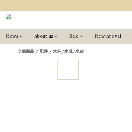
News
About us
Sale
New Arrival
全部商品
/
配件
/
水杯/水瓶/水袋