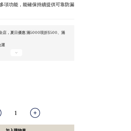
多項功能，能確保持續提供可靠防漏
全店，夏日優惠 滿5000現折$500、滿
免運
加入購物車