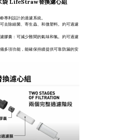
袋 LifeStraw替換濾心組
AW®專利設計的過濾系統。
可去除細菌、寄生蟲、和微塑料。約可過濾
濾膠囊：可減少難聞的氣味和氯。約可過濾
備多項功能，能確保持續提供可靠防漏的安