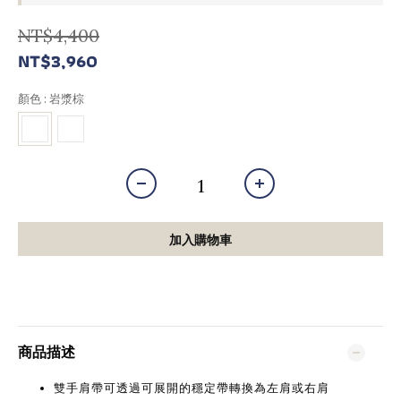
NT$4,400
NT$3,960
顏色
: 岩漿棕
加入購物車
商品描述
雙手肩帶可透過可展開的穩定帶轉換為左肩或右肩